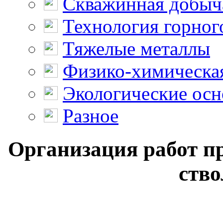
Скважинная добыч
Технология горног
Тяжелые металлы
Физико-химическая
Экологические осн
Разное
Организация работ п
ство