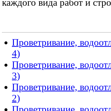
каждого вида работ и стр
Проветривание, водоотл
4)
Проветривание, водоотл
3)
Проветривание, водоотл
2)
Проветривание, водоотл