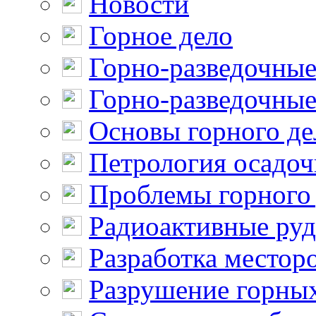
Новости
Горное дело
Горно-разведочные
Горно-разведочные
Основы горного де
Петрология осадо
Проблемы горного
Радиоактивные ру
Разработка местор
Разрушение горны