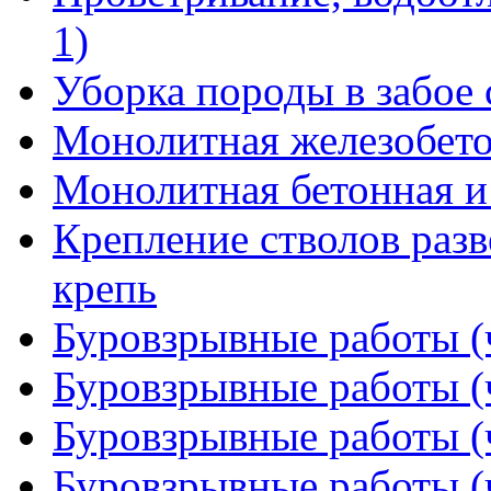
1)
Уборка породы в забое 
Монолитная железобето
Монолитная бетонная и
Крепление стволов раз
крепь
Буровзрывные работы (ч
Буровзрывные работы (ч
Буровзрывные работы (ч
Буровзрывные работы (ч