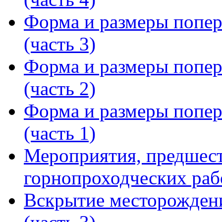
Форма и размеры попер
(часть 3)
Форма и размеры попер
(часть 2)
Форма и размеры попер
(часть 1)
Мероприятия, предшес
горнопроходческих раб
Вскрытие месторождени