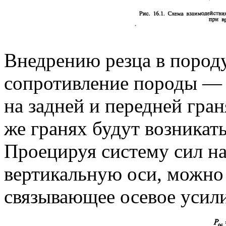
Внедрению резца в породу
сопротивление породы — 
на задней и передней гран
же гранях будут возникать
Проецируя систему сил н
вертикальную оси, можно
связывающее осевое усили