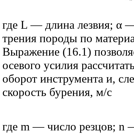
где L — длина лезвия; α —
трения породы по матери
Выражение (16.1) позволя
осевого усилия рассчитать
оборот инструмента и, сл
скорость бурения, м/с
где m — число резцов; n 