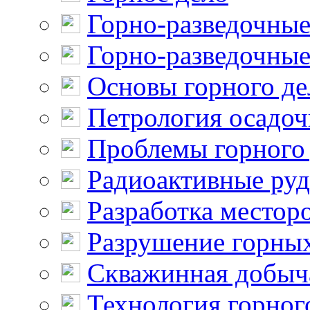
Горно-разведочные
Горно-разведочные
Основы горного де
Петрология осадо
Проблемы горного
Радиоактивные ру
Разработка местор
Разрушение горны
Скважинная добыч
Технология горног