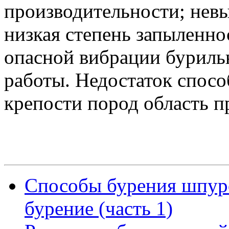
производительности; невы
низкая степень запыленно
опасной вибрации буриль
работы. Недостаток спос
крепости пород область п
Способы бурения шпуро
бурение (часть 1)