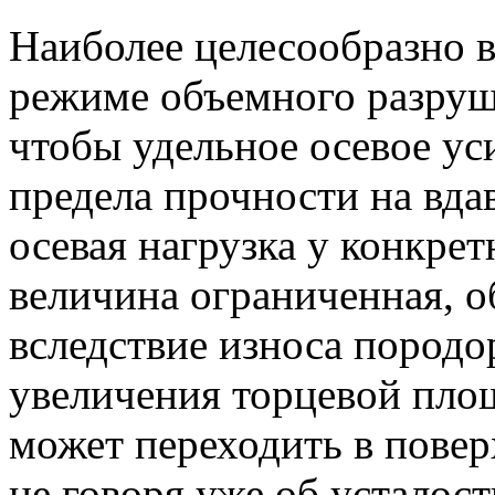
Наиболее целесообразно в
режиме объемного разруш
чтобы удельное осевое ус
предела прочности на вдав
осевая нагрузка у конкр
величина ограниченная, 
вследствие износа пород
увеличения торцевой площ
может переходить в повер
не говоря уже об усталос