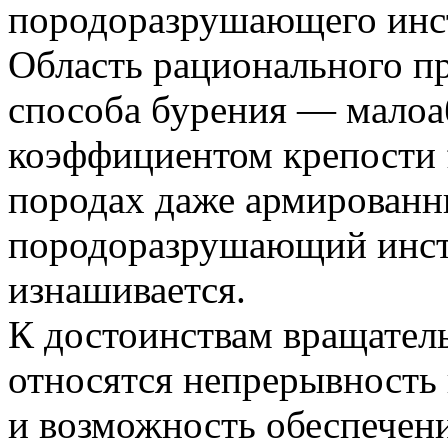
породоразрушающего инст
Область рационального п
способа бурения — малоа
коэффициентом крепости 
породах даже армированн
породоразрушающий инст
изнашивается.
К достоинствам вращател
относятся непрерывность
и возможность обеспечен