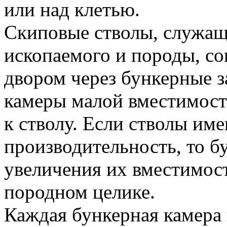
или над клетью.
Скиповые стволы, служащ
ископаемого и породы, с
двором через бункерные 
камеры малой вместимос
к стволу. Если стволы и
производительность, то б
увеличения их вместимост
породном целике.
Каждая бункерная камера 