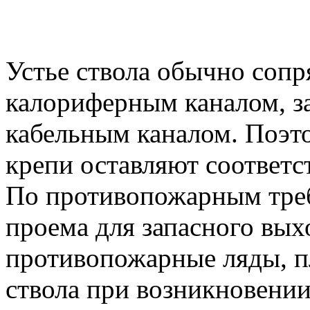
Устье ствола обычно сопр
калориферным каналом, з
кабельным каналом. Поэт
крепи оставляют соответ
По противопожарным треб
проема для запасного вых
противопожарные ляды, п
ствола при возникновении