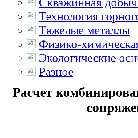
Скважинная добыч
Технология горног
Тяжелые металлы
Физико-химическая
Экологические осн
Разное
Расчет комбинирован
сопряже