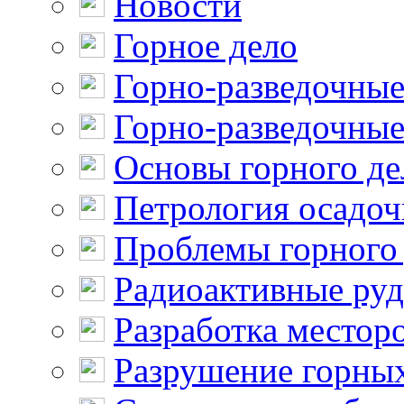
Новости
Горное дело
Горно-разведочные
Горно-разведочные
Основы горного де
Петрология осадо
Проблемы горного
Радиоактивные ру
Разработка местор
Разрушение горны