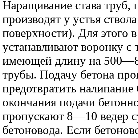
Наращивание става труб, 
производят у устья ствол
поверхности). Для этого в
устанавливают воронку с 
имеющей длину на 500—8
трубы. Подачу бетона про
предотвратить налипание 
окончания подачи бетонно
пропускают 8—10 ведер су
бетоновода. Если бетоново