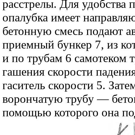
расстрелы. Для удобства
опалубка имеет направля
бетонную смесь подают а
приемный бункер 7, из ко
и по трубам 6 самотеком 
гашения скорости падения
гаситель скорости 5. Зате
ворончатую трубу — бетон
помощью которого она под