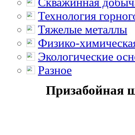
Скважинная добыч
Технология горног
Тяжелые металлы
Физико-химическая
Экологические осн
Разное
Призабойная 