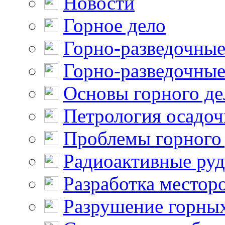
Новости
Горное дело
Горно-разведочные
Горно-разведочные
Основы горного де
Петрология осадо
Проблемы горного
Радиоактивные ру
Разработка местор
Разрушение горны