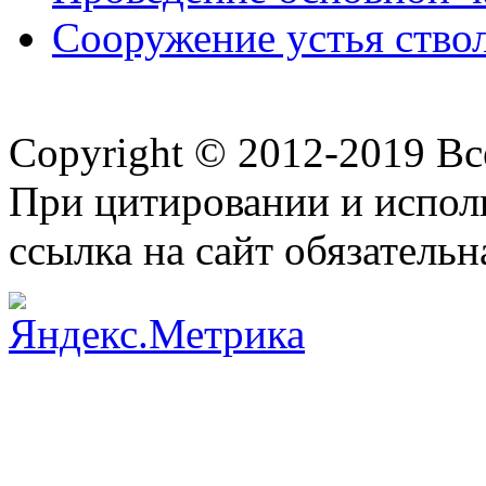
Сооружение устья ствол
Copyright © 2012-2019 В
При цитировании и испол
ссылка на сайт обязательн