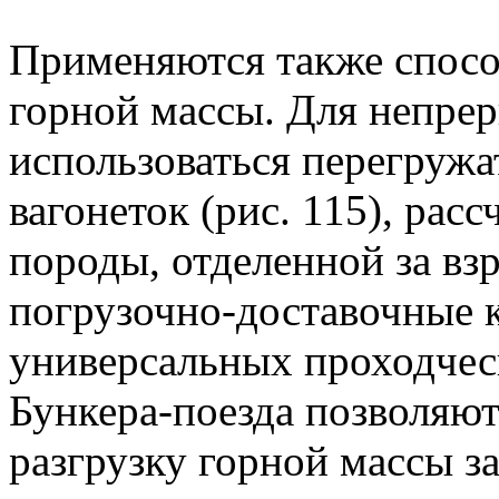
Применяются также спос
горной массы. Для непре
использоваться перегружа
вагонеток (рис. 115), рас
породы, отделенной за взр
погрузочно-доставочные к
универсальных проходчес
Бункера-поезда позволяют
разгрузку горной массы з