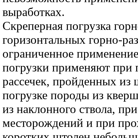
выработках.
Скреперная погрузка гор
горизонтальных горно-ра
ограниченное применение
погрузки применяют при 
рассечек, пройденных из
погрузке породы из кверш
из наклонного ствола, пр
месторождений и при про
коротких штолен небольш