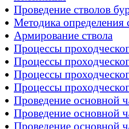
Проведение стволов бу
Методика определения 
Армирование ствола
Процессы проходческого
Процессы проходческого
Процессы проходческого
Процессы проходческого
Проведение основной ча
Проведение основной ча
Проведение основной ча