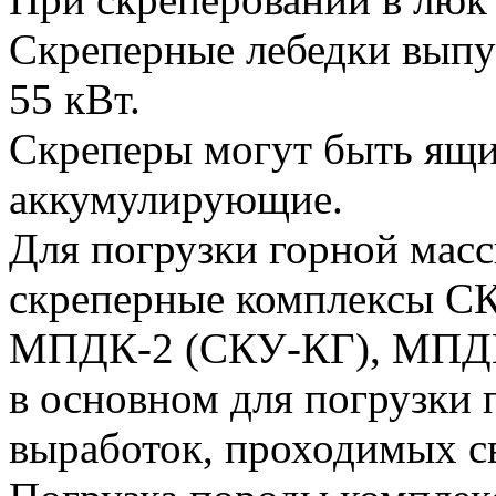
Скреперные лебедки выпу
55 кВт.
Скреперы могут быть ящи
аккумулирующие.
Для погрузки горной мас
скреперные комплексы С
МПДК-2 (СКУ-КГ), МПДК-
в основном для погрузки
выработок, проходимых св