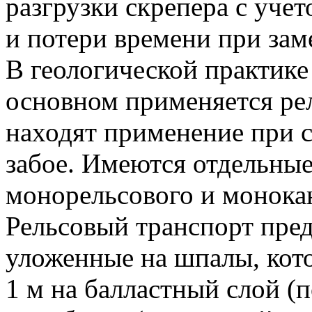
разгрузки скрепера с уче
и потери времени при зам
В геологической практике
основном применяется ре
находят применение при с
забое. Имеются отдельны
монорельсового и монокан
Рельсовый транспорт пред
уложенные на шпалы, кот
1 м на балластный слой (