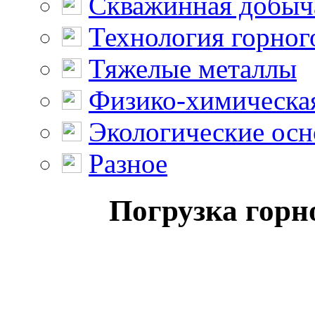
Скважинная добыч
Технология горног
Тяжелые металлы
Физико-химическая
Экологические осн
Разное
Погрузка горн