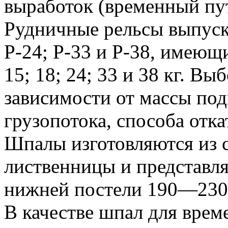
выработок (временный пут
Рудничные рельсы выпуска
Р-24; Р-33 и Р-38, имеющи
15; 18; 24; 33 и 38 кг. Вы
зависимости от массы под
грузопотока, способа отка
Шпалы изготовляются из с
лиственницы и представл
нижней постели 190—230
В качестве шпал для врем