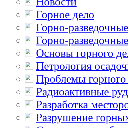
Новости
Горное дело
Горно-разведочные
Горно-разведочные
Основы горного де
Петрология осадо
Проблемы горного
Радиоактивные ру
Разработка местор
Разрушение горны