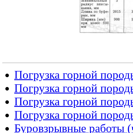
Погрузка горной породы
Погрузка горной породы
Погрузка горной породы
Погрузка горной породы
Буровзрывные работы (ч