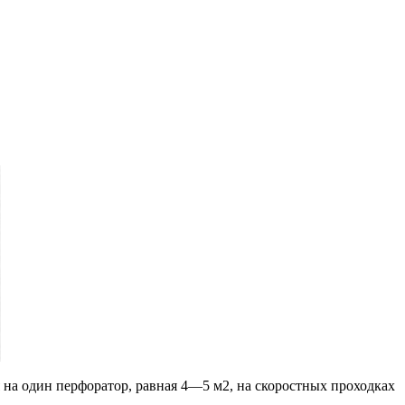
я на один перфоратор, равная 4—5 м2, на скоростных проходках