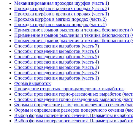
Механизированная проходка шурфов (часть 1)
Проходка шурфов в крепких породах (часть 2)
Проходка шурфов в крепких породах (часть 1)
Проходка шурфов в мягких породах (часть 2)
Проходка шурфов в мягких породах (часть 1)
Применение взрывов рыхления и техника безопасности (ч
Применение взрывов рыхления и техника безопасности (ч
Применение взрывов рыхления и техника безопасности (ч
Способы проведения выработок (часть 7)
Способы проведения выработок (часть 6)
Способы проведения выработок (часть 5)
Способы проведения выработок (часть 4)
Способы проведения выработок (часть 3)
Способы проведения выработок (часть 2)
Способы проведения выработок (часть 1)
Форма выработок
Проведение открытых горно-разведочных выработок
Способы проведения горно-разведочных выработок (часть
Способы проведения горно-разведочных выработок (часть
Формы и определение размеров поперечного сечения (час
Формы и определение размеров поперечного сечения (час
Выбор формы поперечного сечения. Параметры выработок
Выбор формы поперечного сечения. Параметры выработок