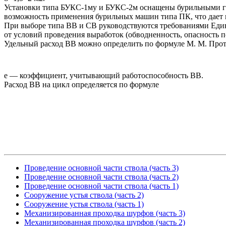
Установки типа БУКС-1му и БУКС-2м оснащены бурильными гол
возможность применения бурильных машин типа ПК, что дает в
При выборе типа ВВ и СВ руководствуются требованиями Еди
от условий проведения выработок (обводненность, опасность п
Удельный расход ВВ можно определить по формуле М. М. Прот
е — коэффициент, учитывающий работоспособность ВВ.
Расход ВВ на цикл определяется по формуле
Проведение основной части ствола (часть 3)
Проведение основной части ствола (часть 2)
Проведение основной части ствола (часть 1)
Сооружение устья ствола (часть 2)
Сооружение устья ствола (часть 1)
Механизированная проходка шурфов (часть 3)
Механизированная проходка шурфов (часть 2)