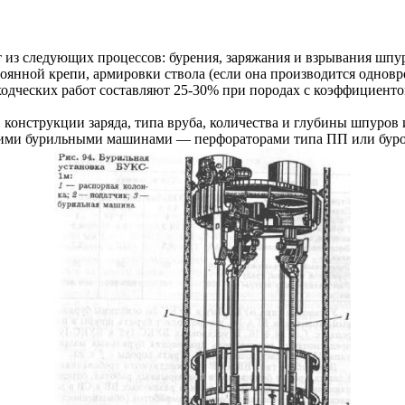
 из следующих процессов: бурения, заряжания и взрывания шпур
оянной крепи, армировки ствола (если она производится одновр
одческих работ составляют 25-30% при породах с коэффициенто
онструкции заряда, типа вруба, количества и глубины шпуров 
ми бурильными машинами — перфораторами типа ПП или буровым