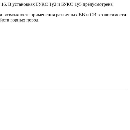
÷16. В установках БУКС-1у2 и БУКС-1у5 предусмотрена
и возможность применения различных ВВ и СВ в зависимости
ойств горных пород.