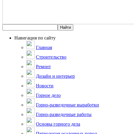
Навигация по сайту
Главная
Строительство
Ремонт
Дизайн и интерьер
Новости
Горное дело
Горно-разведочные выработки
Горно-разведочные работы
Основы горного дела
Петрология осадочных пород