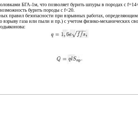
овками БГА-1м, что позволяет бурить шпуры в породах с f=14
озможность бурить породы с f<20.
ных правил безопасности при взрывных работах, определяющим
о взрыву газа или пыли и пр.) с учетом физико-механических св
одьяконова: