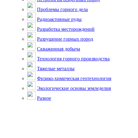
Проблемы горного дела
Радиоактивные руды
Разработка месторождений
Разрушение горных пород
Скважинная добыча
Технология горного производства
Тяжелые металлы
Физико-химическая геотехнология
Экологические основы земледелия
Разное