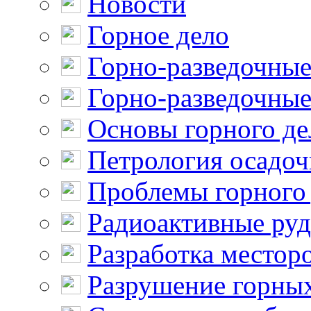
Новости
Горное дело
Горно-разведочные
Горно-разведочные
Основы горного де
Петрология осадо
Проблемы горного
Радиоактивные ру
Разработка местор
Разрушение горны