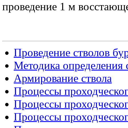
проведение 1 м восстающе
Проведение стволов бу
Методика определения 
Армирование ствола
Процессы проходческого
Процессы проходческого
Процессы проходческого