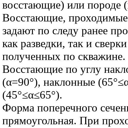
восстающие) или породе (
Восстающие, проходимые 
задают по следу ранее пр
как разведки, так и сверк
полученных по скважине.
Восстающие по углу накло
(α=90°), наклонные (65°≤
(45°≤α≤65°).
Форма поперечного сече
прямоугольная. При прох