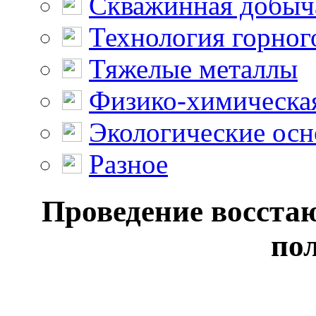
Скважинная добыч
Технология горног
Тяжелые металлы
Физико-химическая
Экологические осн
Разное
Проведение восста
по