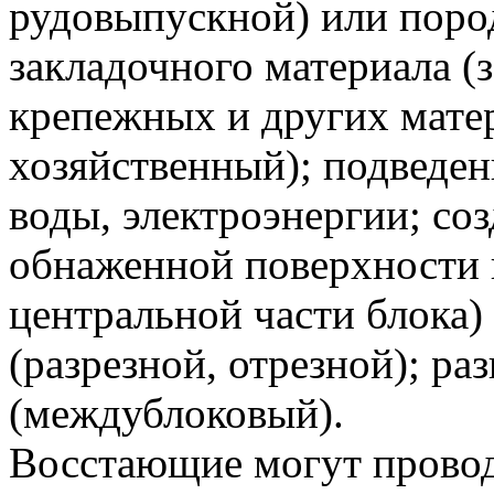
рудовыпускной) или поро
закладочного материала (
крепежных и других мате
хозяйственный); подведени
воды, электроэнергии; со
обнаженной поверхности в
центральной части блока)
(разрезной, отрезной); ра
(междублоковый).
Восстающие могут провод