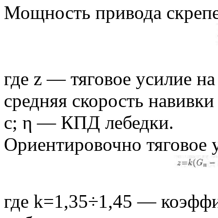
Мощность привода скрепе
где z — тяговое усилие на
средняя скорость навивки 
с; η — КПД лебедки.
Ориентировочно тяговое 
где k=1,35÷1,45 — коэфф