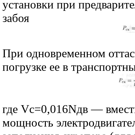
установки при предварит
забоя
При одновременном оттас
погрузке ее в транспортны
где Vс=0,016Nдв — вмест
мощность электродвигате