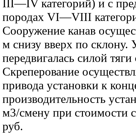
III—IV категорий) и с пр
породах VI—VIII категори
Сооружение канав осущес
м снизу вверх по склону. 
передвигалась силой тяги
Скреперование осуществл
привода установки к конц
производительность устан
м3/смену при стоимости с
руб.