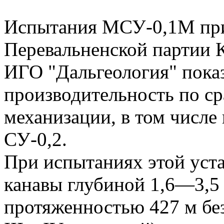
Испытания МСУ-0,1М при
Перевальненской партии 
ИГО "Дальгеология" показ
производительность по с
механизации, в том числе
СУ-0,2.
При испытаниях этой уст
канавы глубиной 1,6—3,5 
протяженностью 427 м без