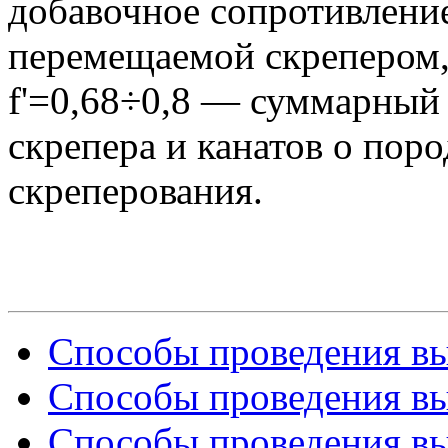
добавочное сопротивлени
перемещаемой скрепером, 
f'=0,68÷0,8 — суммарный
скрепера и канатов о поро
скреперования.
Способы проведения вы
Способы проведения вы
Способы проведения вы