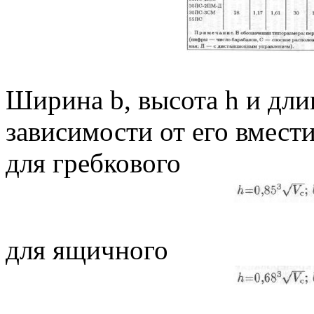
Ширина b, высота h и дли
зависимости от его вмест
для гребкового
для ящичного