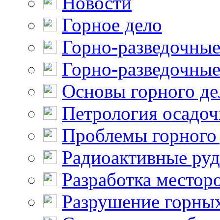
Новости
Горное дело
Горно-разведочные
Горно-разведочные
Основы горного де
Петрология осадо
Проблемы горного
Радиоактивные ру
Разработка местор
Разрушение горны