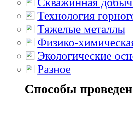
Скважинная добыч
Технология горног
Тяжелые металлы
Физико-химическая
Экологические осн
Разное
Способы проведени