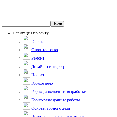
Навигация по сайту
Главная
Строительство
Ремонт
Дизайн и интерьер
Новости
Горное дело
Горно-разведочные выработки
Горно-разведочные работы
Основы горного дела
Петрология осадочных пород