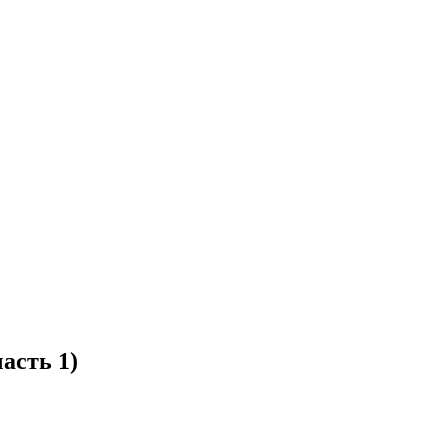
асть 1)