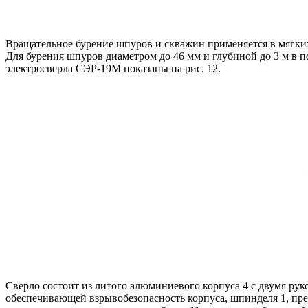
Вращательное бурение шпуров и скважин применяется в мягких
Для бурения шпуров диаметром до 46 мм и глубиной до 3 м в п
электросверла СЭР-19М показаны на рис. 12.
Сверло состоит из литого алюминиевого корпуса 4 с двумя ру
обеспечивающей взрывобезопасность корпуса, шпинделя 1, пред