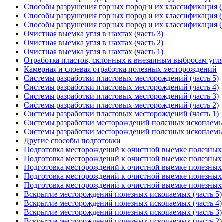
Способы разрушения горных пород и их классификация (ч
Способы разрушения горных пород и их классификация (ч
Способы разрушения горных пород и их классификация (ч
Очистная выемка угля в шахтах (часть 3)
Очистная выемка угля в шахтах (часть 2)
Очистная выемка угля в шахтах (часть 1)
Отработка пластов, склонных к внезапным выбросам угля
Камерная и слоевая отработка полезных месторождений
Системы разработки пластовых месторождений (часть 5)
Системы разработки пластовых месторождений (часть 4)
Системы разработки пластовых месторождений (часть 3)
Системы разработки пластовых месторождений (часть 2)
Системы разработки пластовых месторождений (часть 1)
Системы разработки месторождений полезных ископаемых
Системы разработки месторождений полезных ископаемых
Другие способы подготовки
Подготовка месторождений к очистной выемке полезных 
Подготовка месторождений к очистной выемке полезных 
Подготовка месторождений к очистной выемке полезных 
Подготовка месторождений к очистной выемке полезных 
Подготовка месторождений к очистной выемке полезных 
Вскрытие месторождений полезных ископаемых (часть 5)
Вскрытие месторождений полезных ископаемых (часть 4)
Вскрытие месторождений полезных ископаемых (часть 3)
Вскрытие месторождений полезных ископаемых (часть 2)