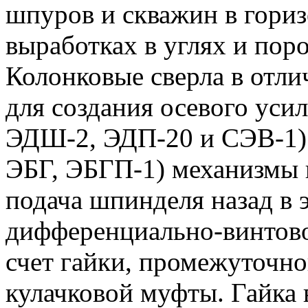
шпуров и скважин в гори
выработках в углях и поро
Колонковые сверла в отли
для создания осевого уси
ЭДШ-2, ЭДП-20 и СЭВ-1) 
ЭБГ, ЭБГП-1) механизмы 
подача шпинделя назад в 
дифференциально-винтово
счет гайки, промежуточно
кулачковой муфты. Гайка