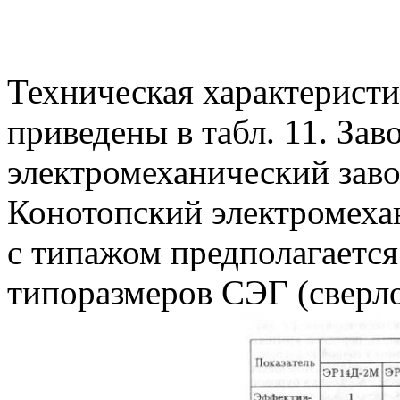
Техническая характеристи
приведены в табл. 11. За
электромеханический заво
Конотопский электромехан
с типажом предполагается
типоразмеров СЭГ (сверло