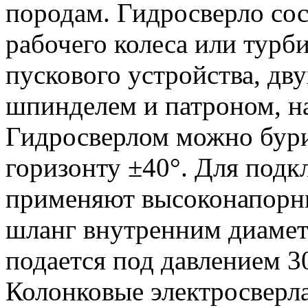
породам. Гидросверло сос
рабочего колеса или турб
пускового устройства, дв
шпинделем и патроном, н
Гидросверлом можно бури
горизонту ±40°. Для под
применяют высоконапорн
шланг внутренним диамет
подается под давлением 3
Колонковые электросверл