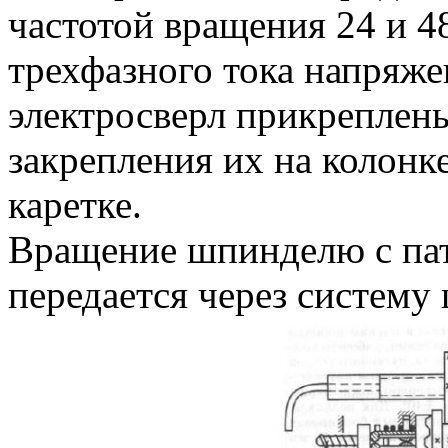
частотой вращения 24 и 48
трехфазного тока напряже
электросверл прикреплен
закрепления их на колонк
каретке.
Вращение шпинделю с пат
передается через систему 