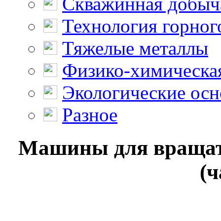
Скважинная добыч
Технология горног
Тяжелые металлы
Физико-химическая
Экологические осн
Разное
Машины для вращат
(ч