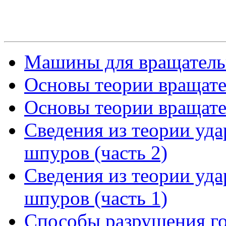
Машины для вращательн
Основы теории вращател
Основы теории вращател
Сведения из теории уд
шпуров (часть 2)
Сведения из теории уд
шпуров (часть 1)
Способы разрушения го