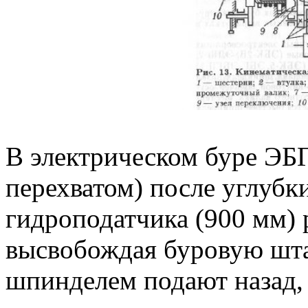
В электрическом буре ЭБ
перехватом) после углубк
гидроподатчика (900 мм)
высвобождая буровую шта
шпинделем подают назад,