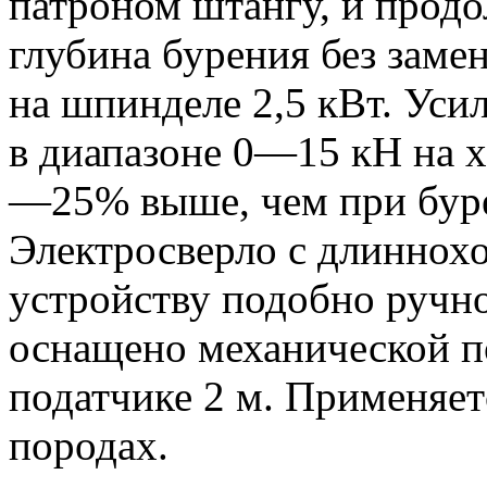
патроном штангу, и прод
глубина бурения без зам
на шпинделе 2,5 кВт. Уси
в диапазоне 0—15 кН на х
—25% выше, чем при буре
Электросверло с длиннох
устройству подобно ручно
оснащено механической по
податчике 2 м. Применяет
породах.