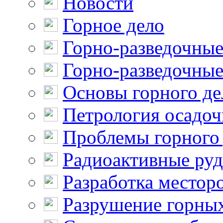
Новости
Горное дело
Горно-разведочные
Горно-разведочные
Основы горного де
Петрология осадо
Проблемы горного
Радиоактивные ру
Разработка местор
Разрушение горны