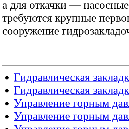
а для откачки — насосные
требуются крупные перво
сооружение гидрозакладо
Гидравлическая закладка
Гидравлическая закладка
Управление горным дав
Управление горным давл
Управление горным давл