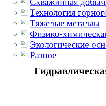
Скважинная добыч
Технология горног
Тяжелые металлы
Физико-химическая
Экологические осн
Разное
Гидравлическая