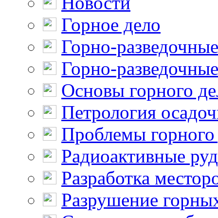
Новости
Горное дело
Горно-разведочные
Горно-разведочные
Основы горного де
Петрология осадо
Проблемы горного
Радиоактивные ру
Разработка местор
Разрушение горны