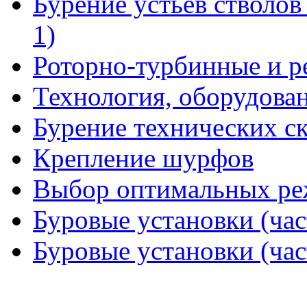
Бурение устьев стволов
1)
Роторно-турбинные и р
Технология, оборудова
Бурение технических с
Крепление шурфов
Выбор оптимальных ре
Буровые установки (час
Буровые установки (час