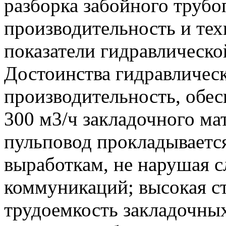
разборка забойного труб
производительность и те
показатели гидравлическо
Достоинства гидравлическ
производительность, обе
300 м3/ч закладочного ма
пульповод прокладывает
выработкам, не нарушая 
коммуникаций; высокая с
трудоемкость закладочных