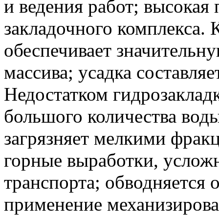
и ведения работ; высокая
закладочного комплекса. 
обеспечивает значительну
массива; усадка составля
Недостатком гидрозакладк
большого количества воды
загрязняет мелкими фрак
горные выработки, услож
транспорта; обводняется 
применение механизирова