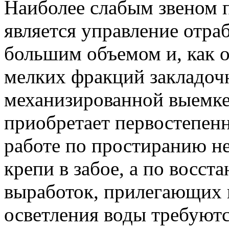
Наиболее слабым звеном п
является управление отраб
большим объемом и, как 
мелких фракций закладоч
механизированной выемке
приобретает первостепенн
работе по простиранию н
крепи в забое, а по восс
выработок, прилегающих 
осветления воды требуют