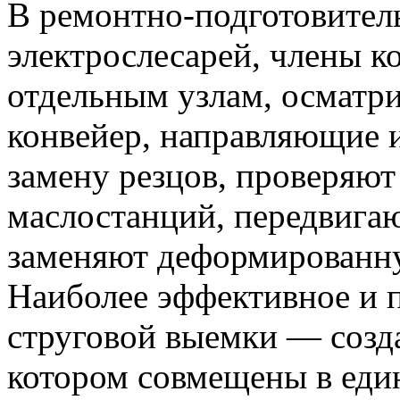
В ремонтно-подготовител
электрослесарей, члены к
отдельным узлам, осматри
конвейер, направляющие и
замену резцов, проверяют
маслостанций, передвига
заменяют деформированн
Наиболее эффективное и 
струговой выемки — созда
котором совмещены в един