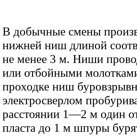
В добычные смены произв
нижней ниш длиной соотве
не менее 3 м. Ниши пров
или отбойными молотками
проходке ниш буровзрыв
электросверлом пробурив
расстоянии 1—2 м один о
пласта до 1 м шпуры буря