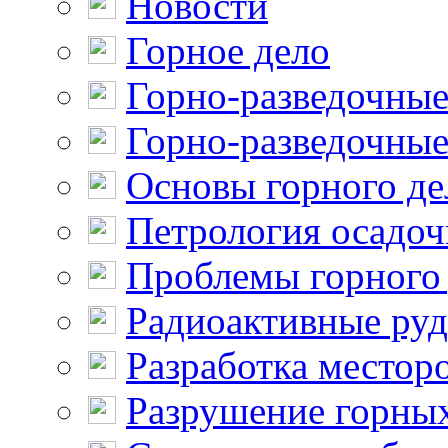
Новости
Горное дело
Горно-разведочные
Горно-разведочные
Основы горного де
Петрология осадо
Проблемы горного
Радиоактивные ру
Разработка местор
Разрушение горны