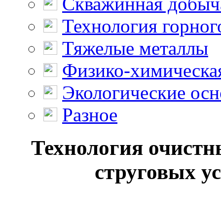
Скважинная добыч
Технология горног
Тяжелые металлы
Физико-химическая
Экологические осн
Разное
Технология очистн
струговых ус