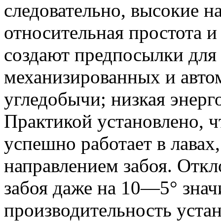
следовательно, высокие н
относительная простота и
создают предпосылки для
механизированных и авто
угледобычи; низкая энерг
Практикой установлено, ч
успешно работает в лавах,
направлением забоя. Откл
забоя даже на 10—5° зна
производительность устан