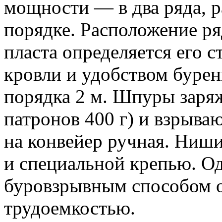
мощности — в два ряда, р
порядке. Расположение р
пласта определяется его 
кровли и удобством буре
порядка 2 м. Шпуры заря
патронов 400 г) и взрываю
на конвейер ручная. Ниш
и специальной крепью. О
буровзрывным способом о
трудоемкостью.