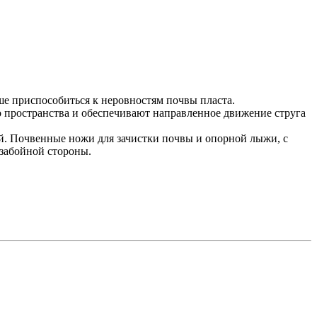
е приспособиться к неровностям почвы пласта.
 пространства и обеспечивают направленное движение струга
й. Почвенные ножи для зачистки почвы и опорной лыжи, с
забойной стороны.