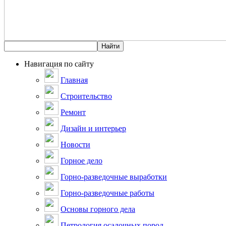
Навигация по сайту
Главная
Строительство
Ремонт
Дизайн и интерьер
Новости
Горное дело
Горно-разведочные выработки
Горно-разведочные работы
Основы горного дела
Петрология осадочных пород