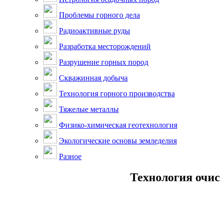
Проблемы горного дела
Радиоактивные руды
Разработка месторождений
Разрушение горных пород
Скважинная добыча
Технология горного производства
Тяжелые металлы
Физико-химическая геотехнология
Экологические основы земледелия
Разное
Технология очис