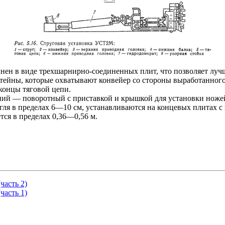
ен в виде трехшарнирно-соединенных плит, что позволяет лучш
ейны, которые охватывают конвейер со стороны выработанного
концы тяговой цепи.
ний — поворотный с приставкой и крышкой для установки ноже
ля в пределах 6—10 см, устанавливаются на концевых плитах с 
тся в пределах 0,36—0,56 м.
часть 2)
часть 1)