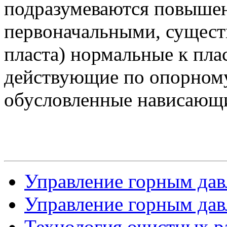
подразумеваются повышен
первоначальными, сущест
пласта) нормальные к пл
действующие по опорному
обусловленные нависающ
Управление горным давл
Управление горным давл
Технология очистных р