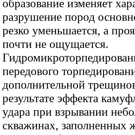
образование изменяет хар
разрушение пород основн
резко уменьшается, а про
почти не ощущается.
Гидромикроторпедировани
передового торпедировани
дополнительной трещинов
результате эффекта камуф
удара при взрывании неб
скважинах, заполненных 