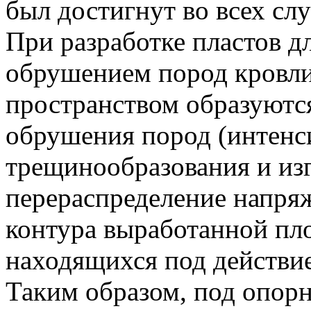
был достигнут во всех слу
При разработке пластов 
обрушением пород кровл
пространством образуютс
обрушения пород (интенс
трещинообразования и изг
перераспределение напряж
контура выработанной пл
находящихся под действи
Таким образом, под опор