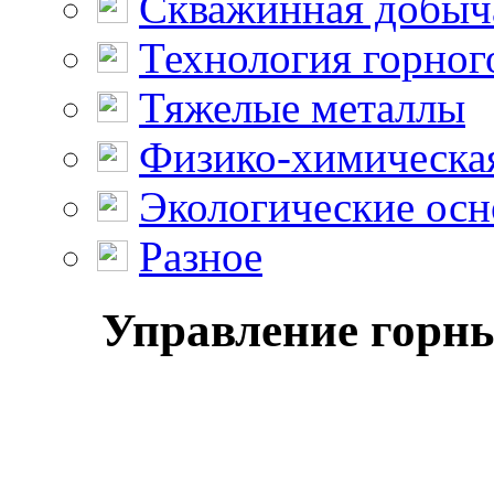
Скважинная добыч
Технология горног
Тяжелые металлы
Физико-химическая
Экологические осн
Разное
Управление горны