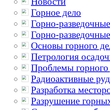
Новости
Горное дело
Горно-разведочные
Горно-разведочные
Основы горного де
Петрология осадо
Проблемы горного
Радиоактивные ру
Разработка местор
Разрушение горны