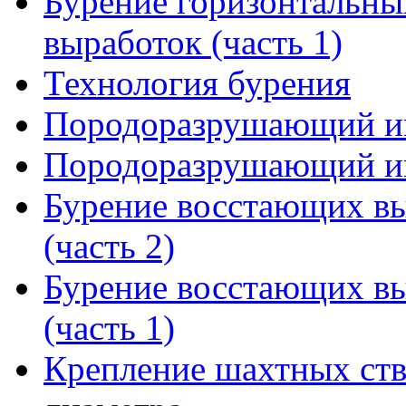
Бурение горизонтальны
выработок (часть 1)
Технология бурения
Породоразрушающий ин
Породоразрушающий ин
Бурение восстающих вы
(часть 2)
Бурение восстающих вы
(часть 1)
Крепление шахтных ств