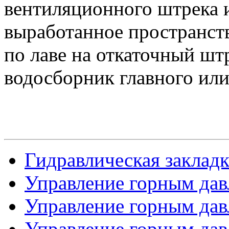
вентиляционного штрека и
выработанное пространств
по лаве на откаточный шт
водосборник главного или
Гидравлическая закладка
Управление горным дав
Управление горным давл
Управление горным давл