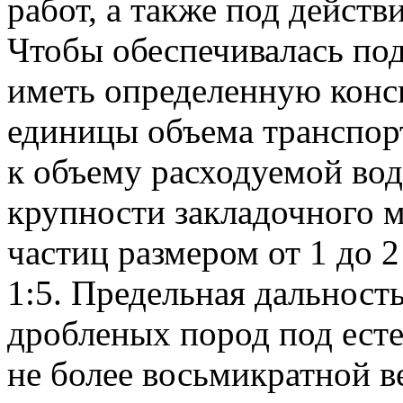
работ, а также под действ
Чтобы обеспечивалась по
иметь определенную конси
единицы объема транспор
к объему расходуемой вод
крупности закладочного м
частиц размером от 1 до 
1:5. Предельная дальност
дробленых пород под ест
не более восьмикратной 