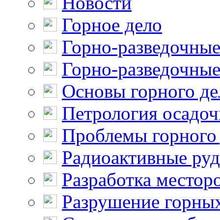
Новости
Горное дело
Горно-разведочные
Горно-разведочные
Основы горного де
Петрология осадо
Проблемы горного
Радиоактивные ру
Разработка местор
Разрушение горны