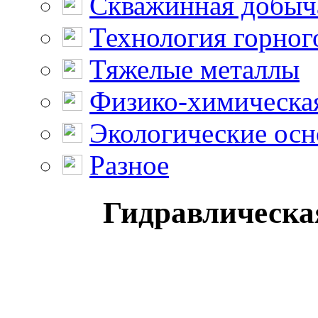
Скважинная добыч
Технология горног
Тяжелые металлы
Физико-химическая
Экологические осн
Разное
Гидравлическая