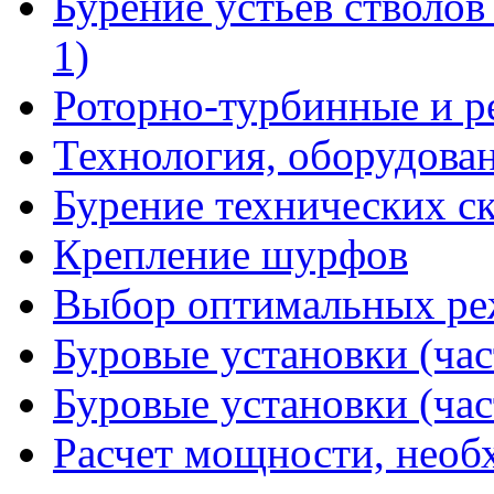
Бурение устьев стволов
1)
Роторно-турбинные и р
Технология, оборудова
Бурение технических с
Крепление шурфов
Выбор оптимальных ре
Буровые установки (час
Буровые установки (час
Расчет мощности, необ