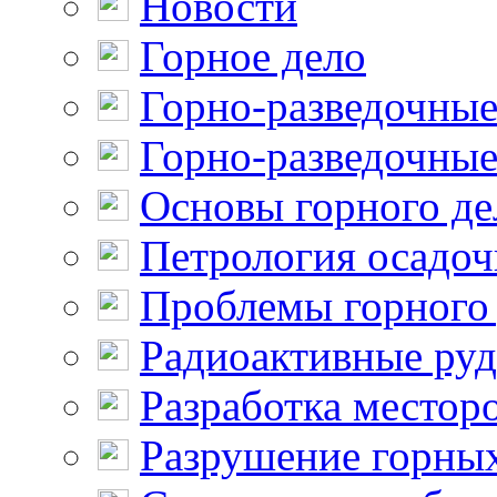
Новости
Горное дело
Горно-разведочные
Горно-разведочные
Основы горного де
Петрология осадо
Проблемы горного
Радиоактивные ру
Разработка местор
Разрушение горны