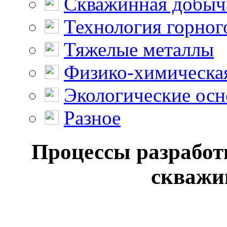
Скважинная добыч
Технология горног
Тяжелые металлы
Физико-химическая
Экологические осн
Разное
Процессы разработ
скважин