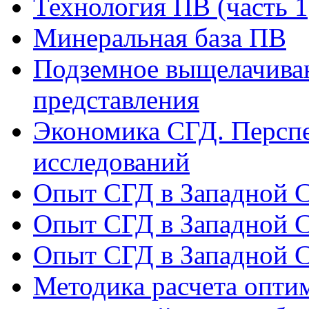
Технология ПВ (часть 1
Минеральная база ПВ
Подземное выщелачиван
представления
Экономика СГД. Перспе
исследований
Опыт СГД в Западной С
Опыт СГД в Западной С
Опыт СГД в Западной С
Методика расчета опти