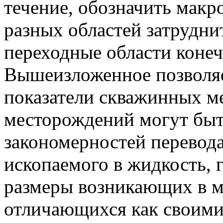
течение, обозначить макр
разных областей затрудни
переходные области коне
Вышеизложенное позволяе
показатели скважинных м
месторождений могут быт
закономерностей перевода
ископаемого в жидкость, 
размеры возникающих в м
отличающихся как своими 