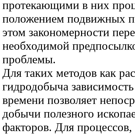
протекающими в них проц
положением подвижных по
этом закономерности пер
необходимой предпосылк
проблемы.
Для таких методов как ра
гидродобыча зависимость
времени позволяет непос
добычи полезного ископа
факторов. Для процессов,