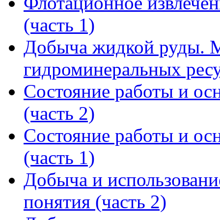
Флотационное извлечен
(часть 1)
Добыча жидкой руды. М
гидроминеральных рес
Состояние работы и ос
(часть 2)
Состояние работы и ос
(часть 1)
Добыча и использовани
понятия (часть 2)