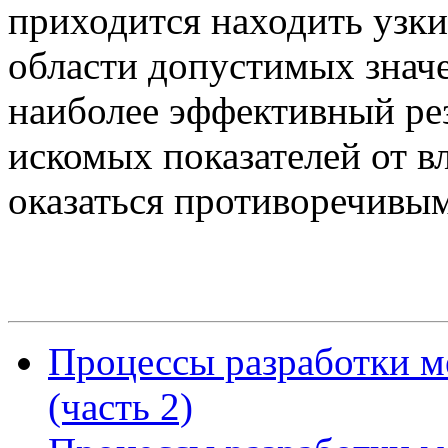
приходится находить узки
области допустимых значе
наиболее эффективный рез
искомых показателей от 
оказаться противоречивы
Процессы разработки м
(часть 2)