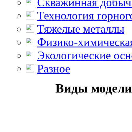
Скважинная добыч
Технология горног
Тяжелые металлы
Физико-химическая
Экологические осн
Разное
Виды моделир