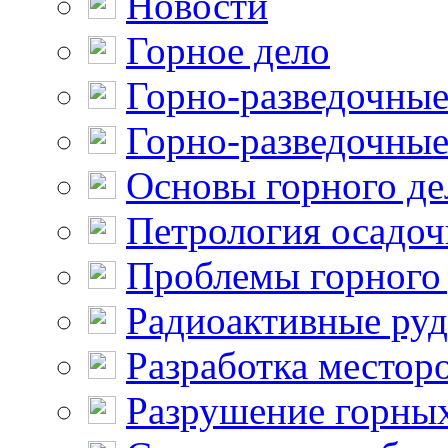
Новости
Горное дело
Горно-разведочные
Горно-разведочные
Основы горного де
Петрология осадо
Проблемы горного
Радиоактивные ру
Разработка местор
Разрушение горны