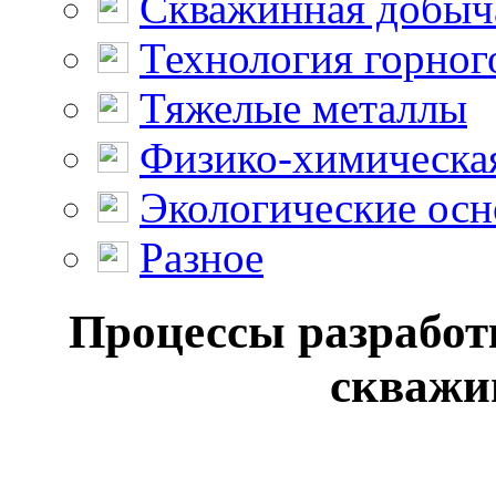
Скважинная добыч
Технология горног
Тяжелые металлы
Физико-химическая
Экологические осн
Разное
Процессы разработ
скважин