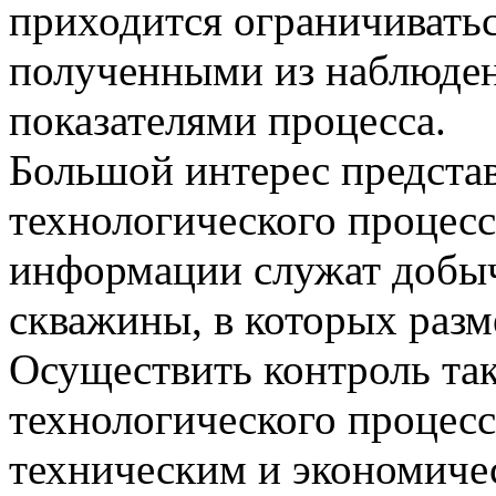
приходится ограничивать
полученными из наблюде
показателями процесса.
Большой интерес предста
технологического процесс
информации служат добы
скважины, в которых раз
Осуществить контроль та
технологического процесс
техническим и экономич