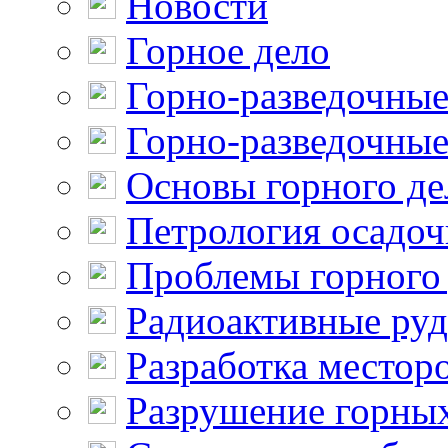
Новости
Горное дело
Горно-разведочные
Горно-разведочные
Основы горного де
Петрология осадо
Проблемы горного
Радиоактивные ру
Разработка местор
Разрушение горны