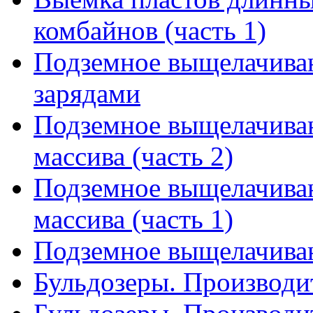
комбайнов (часть 1)
Подземное выщелачива
зарядами
Подземное выщелачиван
массива (часть 2)
Подземное выщелачиван
массива (часть 1)
Подземное выщелачиван
Бульдозеры. Производит