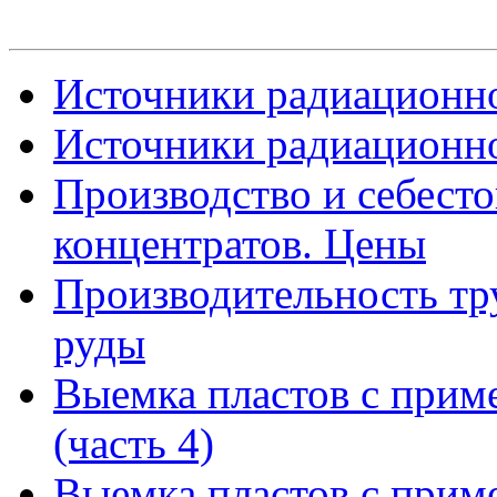
Источники радиационно
Источники радиационно
Производство и себест
концентратов. Цены
Производительность тр
руды
Выемка пластов с прим
(часть 4)
Выемка пластов с прим