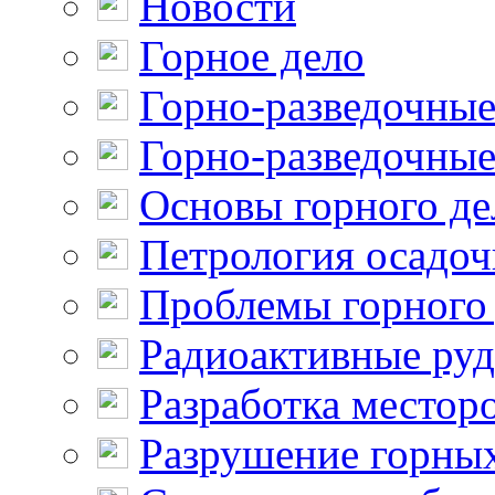
Новости
Горное дело
Горно-разведочные
Горно-разведочные
Основы горного де
Петрология осадо
Проблемы горного
Радиоактивные ру
Разработка местор
Разрушение горны