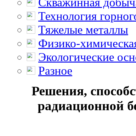
Скважинная добыч
Технология горног
Тяжелые металлы
Физико-химическая
Экологические осн
Разное
Решения, спосо
радиационной бе