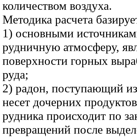
количеством воздуха.
Методика расчета базиру
1) основными источникам
рудничную атмосферу, яв
поверхности горных выра
руда;
2) радон, поступающий и
несет дочерних продуктов
рудника происходит по з
превращений после выдел