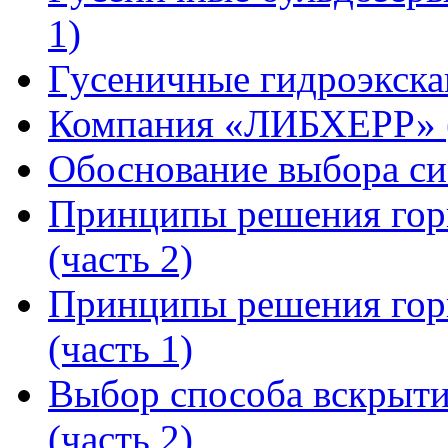
1)
Гусеничные гидроэкск
Компания «ЛИБХЕРР»
Обоснование выбора си
Принципы решения горн
(часть 2)
Принципы решения горн
(часть 1)
Выбор способа вскрыти
(часть 2)