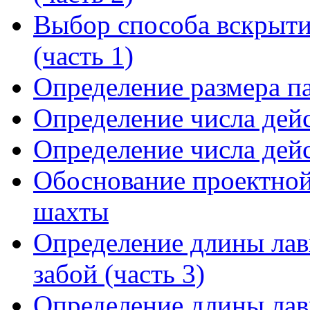
Выбор способа вскрыти
(часть 1)
Определение размера п
Определение числа дейс
Определение числа дейс
Обоснование проектной
шахты
Определение длины лав
забой (часть 3)
Определение длины лав