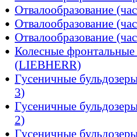
Отвалообразование (час
Отвалообразование (час
Отвалообразование (час
Колесные фронтальные
(LIEBHERR)
Гусеничные бульдозер
3)
Гусеничные бульдозер
2)
Гусеничные бульдозер