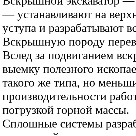
Вскрышной экскаватор —
— устанавливают на верх
уступа и разрабатывают в
Вскрышную породу перева
Вслед за подвиганием вск
выемку полезного ископа
такого же типа, но меньш
производительности работ
погрузкой горной массы.
Сплошные системы разраб