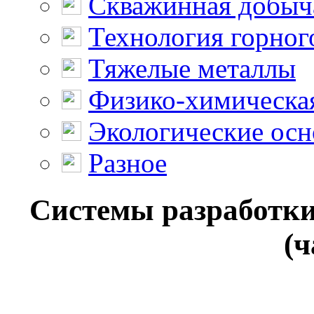
Скважинная добыч
Технология горног
Тяжелые металлы
Физико-химическая
Экологические осн
Разное
Системы разработки
(ч