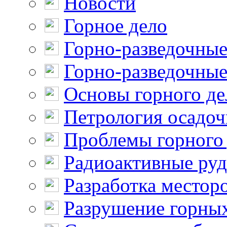
Новости
Горное дело
Горно-разведочные
Горно-разведочные
Основы горного де
Петрология осадо
Проблемы горного
Радиоактивные ру
Разработка местор
Разрушение горны