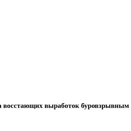
а восстающих выработок буровзрывным 