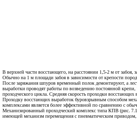
В верхней части восстающего, на расстоянии 1,5-2 м от забоя
Обычно на 1 м площади забоя в зависимости от крепости пород 
После заряжания шпуров временный полок демонтируют, а лест
выработки проводят работы по возведению постоянной крепи
проходческого цикла. Средняя скорость проходки восстающих вы
Проходку восстающих выработок буровзрывным способом мех
комплексами является более эффективной по сравнению с обыч
Механизированный проходческий комплекс типа КПВ (рис. 7.18
имеющей механизм перемещения с пневматическим приводом, и