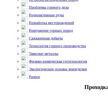
Проблемы горного дела
Радиоактивные руды
Разработка месторождений
Разрушение горных пород
Скважинная добыча
Технология горного производства
Тяжелые металлы
Физико-химическая геотехнология
Экологические основы земледелия
Разное
Проходк