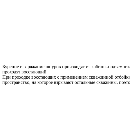
Бурение и заряжание шпуров производят из кабины-подъемник
проходят восстающий.
При проходке восстающих с применением скважинной отбойки 
пространство, на которое взрывают остальные скважины, поэто