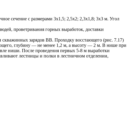
 сечение с размерами 3x1,5; 2,5х2; 2,3x1,8; 3x3 м. Угол
людей, проветривания горных выработок, доставки
скважинных зарядов ВВ. Проходку восстающего (рис. 7.17)
его, глубину — не менее 1,2 м, а высоту — 2 м. В нише при
овле ниши. После проведения первых 5-8 м выработки
авливают лестницы и полки в лестничном отделении,