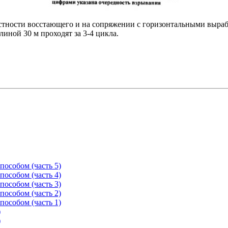
стности восстающего и на сопряжении с горизонтальными выра
иной 30 м проходят за 3-4 цикла.
особом (часть 5)
особом (часть 4)
особом (часть 3)
особом (часть 2)
особом (часть 1)
)
)