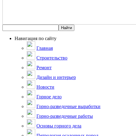
Навигация по сайту
Главная
Строительство
Ремонт
Дизайн и интерьер
Новости
Горное дело
Горно-разведочные выработки
Горно-разведочные работы
Основы горного дела
Петрология осадочных пород