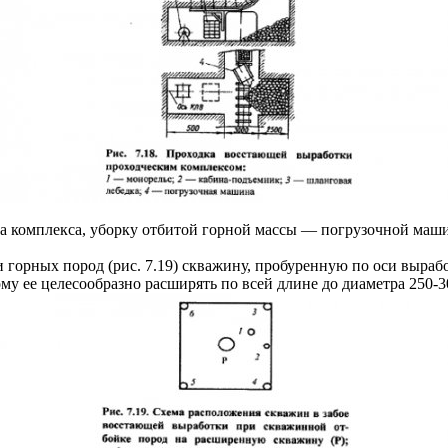
а комплекса, уборку отбитой горной массы — погрузочной маши
горных пород (рис. 7.19) скважину, пробуренную по оси выраб
му ее целесообразно расширять по всей длине до диаметра 250-3