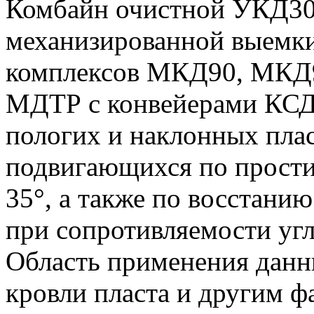
Комбайн очистной УКД300
механизированной выемки
комплексов МКД90, МК
МДТР с конвейерами КСД
пологих и наклонных плас
подвигающихся по прости
35°, а также по восстанию
при сопротивляемости угл
Область применения данн
кровли пласта и другим ф