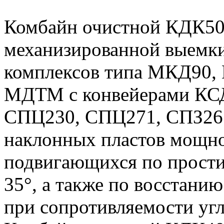
Комбайн очистной КДК500
механизированной выемки
комплексов типа МКД90
МДТМ с конвейерами КСД
СПЦ230, СПЦ271, СПЗ26 в
наклонных пластов мощно
подвигающихся по прости
35°, а также по восстанию
при сопротивляемости угл