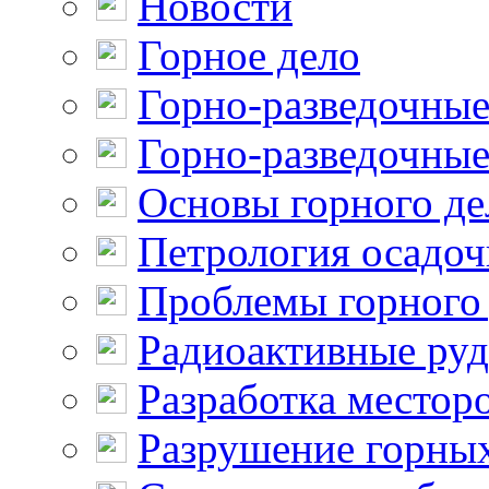
Новости
Горное дело
Горно-разведочные
Горно-разведочные
Основы горного де
Петрология осадо
Проблемы горного
Радиоактивные ру
Разработка местор
Разрушение горны