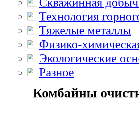
Скважинная добыч
Технология горног
Тяжелые металлы
Физико-химическая
Экологические осн
Разное
Комбайны очистн