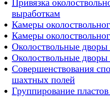
Привязка околоствольн
выработкам
Камеры околоствольного
Камеры околоствольного
Околоствольные дворы (
Околоствольные дворы (
Совершенствования спо
шахтных полей
Группирование пластов 