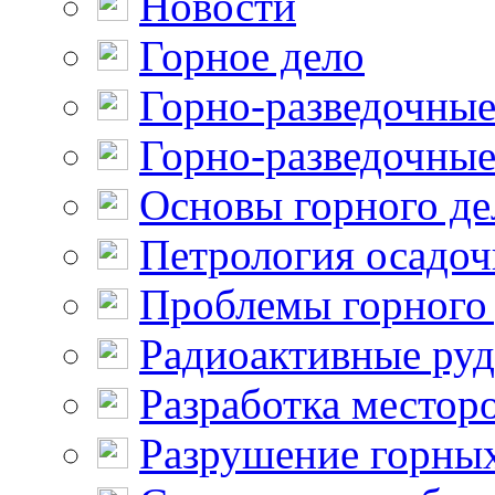
Новости
Горное дело
Горно-разведочные
Горно-разведочные
Основы горного де
Петрология осадо
Проблемы горного
Радиоактивные ру
Разработка местор
Разрушение горны