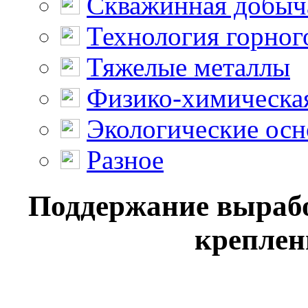
Скважинная добыч
Технология горног
Тяжелые металлы
Физико-химическая
Экологические осн
Разное
Поддержание выраб
креплен