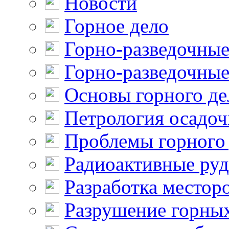
Новости
Горное дело
Горно-разведочные
Горно-разведочные
Основы горного де
Петрология осадо
Проблемы горного
Радиоактивные ру
Разработка местор
Разрушение горны