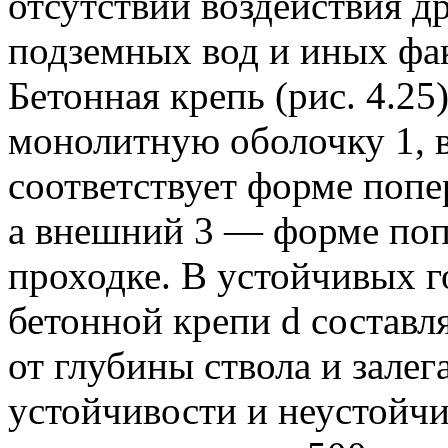
отсутствии воздействия д
подземных вод и иных фа
Бетонная крепь (рис. 4.2
монолитную оболочку 1, 
соответствует форме попер
а внешний 3 — форме попе
проходке. В устойчивых 
бетонной крепи d составл
от глубины ствола и залег
устойчивости и неустойч