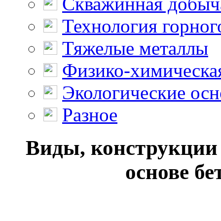
Скважинная добыч
Технология горног
Тяжелые металлы
Физико-химическая
Экологические осн
Разное
Виды, конструкции 
основе бе