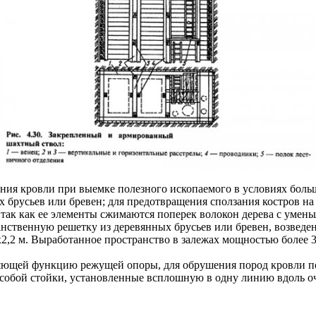
ания кровли при выемке полезного ископаемого в условиях больш
 брусьев или бревен; для предотвращения сползания костров на
 так как ее элементы сжимаются поперек волокон дерева с умень
ранственную решетку из деревянных брусьев или бревен, возвед
2,2 м. Выработанное пространство в залежах мощностью более 3-
няющей функцию режущей опоры, для обрушения пород кровли п
 собой стойки, установленные всплошную в одну линию вдоль очи