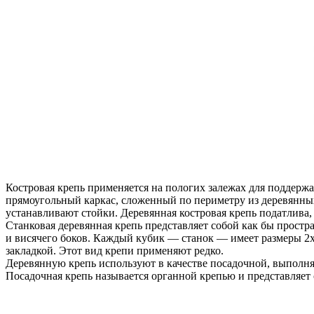
Костровая крепь применяется на пологих залежах для поддерж
прямоугольный каркас, сложенный по периметру из деревянных
устанавливают стойки. Деревянная костровая крепь податлива,
Станковая деревянная крепь представляет собой как бы прост
и висячего боков. Каждый кубик — станок — имеет размеры 2x
закладкой. Этот вид крепи применяют редко.
Деревянную крепь используют в качестве посадочной, выпол
Посадочная крепь называется органной крепью и представляет