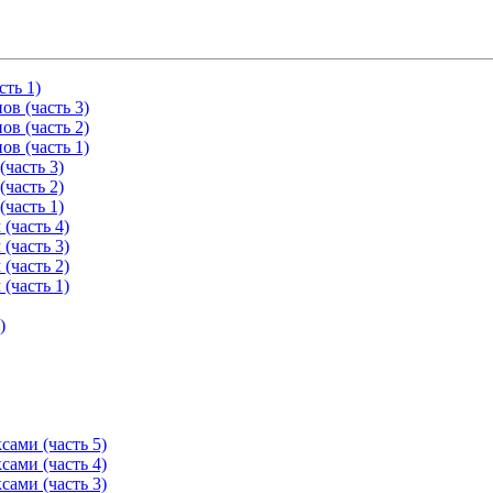
ть 1)
в (часть 3)
в (часть 2)
в (часть 1)
часть 3)
часть 2)
часть 1)
(часть 4)
(часть 3)
(часть 2)
(часть 1)
)
ами (часть 5)
ами (часть 4)
ами (часть 3)