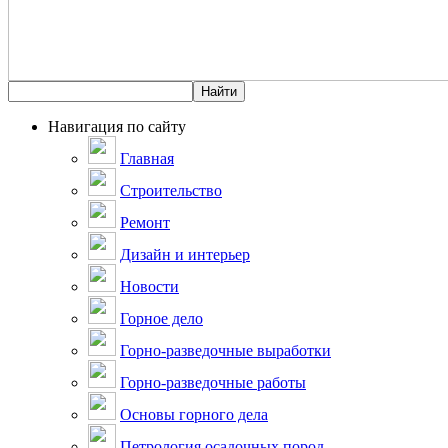
Навигация по сайту
Главная
Строительство
Ремонт
Дизайн и интерьер
Новости
Горное дело
Горно-разведочные выработки
Горно-разведочные работы
Основы горного дела
Петрология осадочных пород