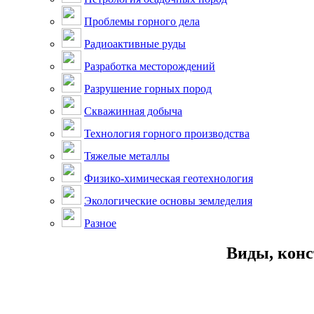
Проблемы горного дела
Радиоактивные руды
Разработка месторождений
Разрушение горных пород
Скважинная добыча
Технология горного производства
Тяжелые металлы
Физико-химическая геотехнология
Экологические основы земледелия
Разное
Виды, конс