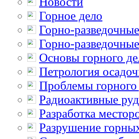
Новости
Горное дело
Горно-разведочные
Горно-разведочные
Основы горного де
Петрология осадо
Проблемы горного
Радиоактивные ру
Разработка местор
Разрушение горны