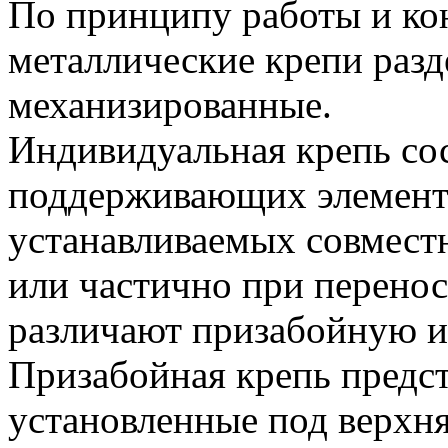
По принципу работы и ко
металлические крепи раз
механизированные.
Индивидуальная крепь со
поддерживающих элементо
устанавливаемых совмест
или частично при перено
различают призабойную и 
Призабойная крепь предст
установленные под верхн