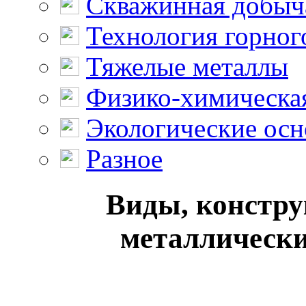
Скважинная добыч
Технология горног
Тяжелые металлы
Физико-химическая
Экологические осн
Разное
Виды, констру
металлически