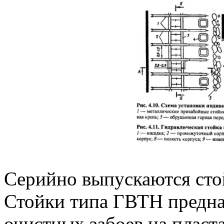
Серийно выпускаются сто
Стойки типа ГВТН предна
очистных забоев на пласт