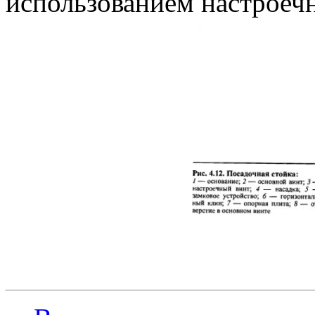
использованием настроечн