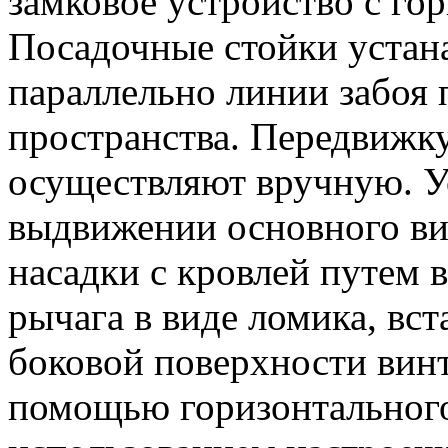
замковое устройство с го
Посадочные стойки устан
параллельно линии забоя 
пространства. Передвижку
осуществляют вручную. Ус
выдвижении основного ви
насадки с кровлей путем
рычага в виде ломика, вст
боковой поверхности винт
помощью горизонтального 