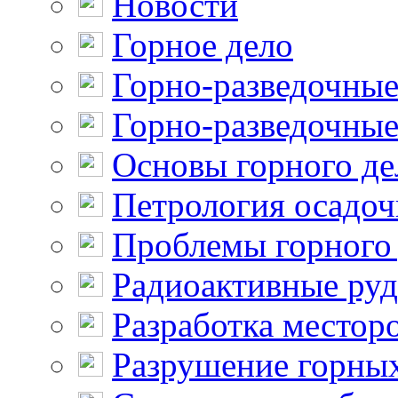
Новости
Горное дело
Горно-разведочные
Горно-разведочные
Основы горного де
Петрология осадо
Проблемы горного
Радиоактивные ру
Разработка местор
Разрушение горны