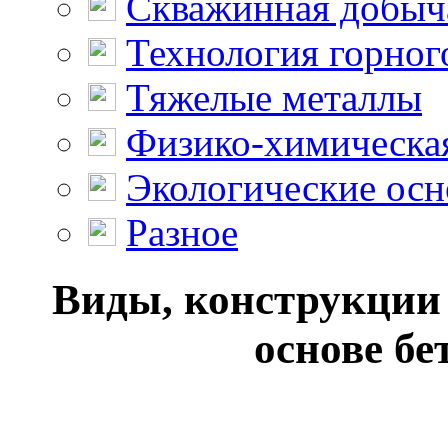
Скважинная добыч
Технология горног
Тяжелые металлы
Физико-химическая
Экологические осн
Разное
Виды, конструкции 
основе бе