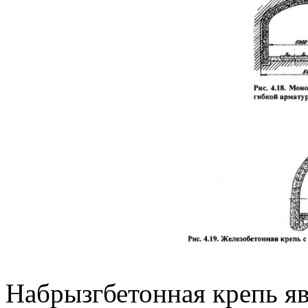
Набрызгбетонная крепь я