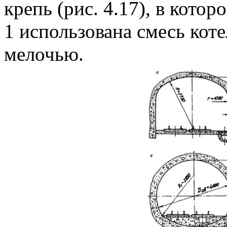
крепь (рис. 4.17), в котор
1 использована смесь кот
мелочью.