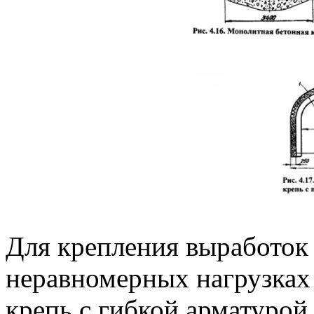
Для крепления выработок
неравномерных нагрузка
крепь с гибкой арматурой 