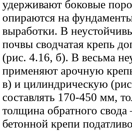
удерживают боковые поро
опираются на фундаменты
выработки. В неустойчив
почвы сводчатая крепь д
(рис. 4.16, б). В весьма 
применяют арочную крепь 
в) и цилиндрическую (рис.
составлять 170-450 мм, т
толщина обратного свода
бетонной крепи податливо