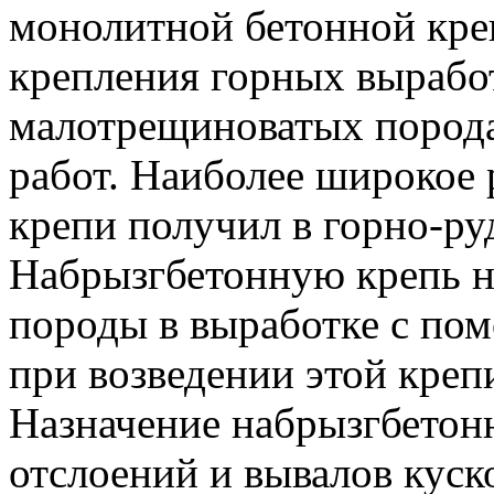
монолитной бетонной кре
крепления горных вырабо
малотрещиноватых порода
работ. Наиболее широкое 
крепи получил в горно-ру
Набрызгбетонную крепь н
породы в выработке с по
при возведении этой креп
Назначение набрызгбетон
отслоений и вывалов куско