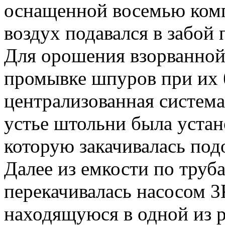
оснащенной восемью ком
воздух подавался в забой
Для орошения взорванной
промывке шпуров при их 
централизованная система
устье штольни была устан
которую закачивалась под
Далее из емкости по труб
перекачивалась насосом 3
находящуюся в одной из р