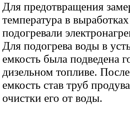
Для предотвращения замер
температура в выработках
подогревали электронагре
Для подогрева воды в уст
емкость была подведена г
дизельном топливе. После
емкость став труб продув
очистки его от воды.