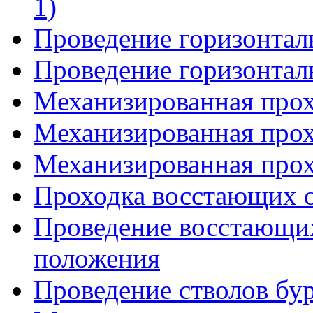
1)
Проведение горизонталь
Проведение горизонталь
Механизированная прох
Механизированная прох
Механизированная прох
Проходка восстающих 
Проведение восстающи
положения
Проведение стволов бу