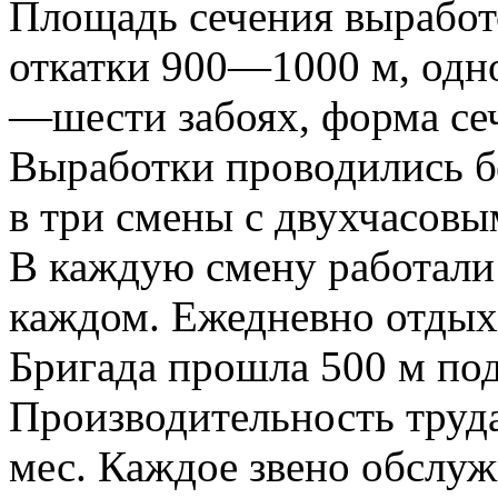
Площадь сечения выработ
откатки 900—1000 м, одно
—шести забоях, форма сеч
Выработки проводились бе
в три смены с двухчасов
В каждую смену работали 
каждом. Ежедневно отдых
Бригада прошла 500 м по
Производительность труда
мес. Каждое звено обслуж