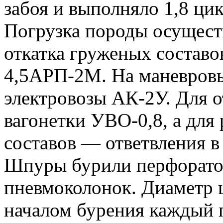
забоя и выполняло 1,8 цик
Погрузка породы осущес
откатка груженых состав
4,5АРП-2М. На маневровы
электровозы АК-2У. Для о
вагонетки УВО-0,8, а для
составов — ответвления в
Шпуры бурили перфорато
пневмоколонок. Диаметр
началом бурения каждый 