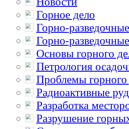
Новости
Горное дело
Горно-разведочные
Горно-разведочные
Основы горного де
Петрология осадо
Проблемы горного
Радиоактивные ру
Разработка местор
Разрушение горны