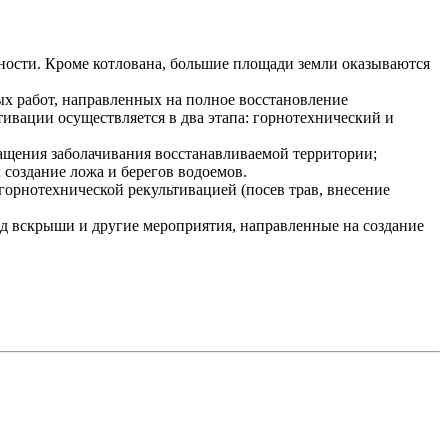
ности. Кроме котлована, большие площади земли оказываются
х работ, направленных на полное восстановление
ивации осуществляется в два этапа: горнотехнический и
ращения заболачивания восстанавливаемой территории;
создание ложа и берегов водоемов.
орнотехнической рекультивацией (посев трав, внесение
од вскрыши и другие мероприятия, направленные на создание