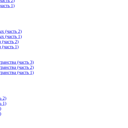
асть 2)
асть 1)
х (часть 2)
х (часть 1)
(часть 2)
(часть 1)
анства (часть 3)
анства (часть 2)
анства (часть 1)
 2)
 1)
)
)