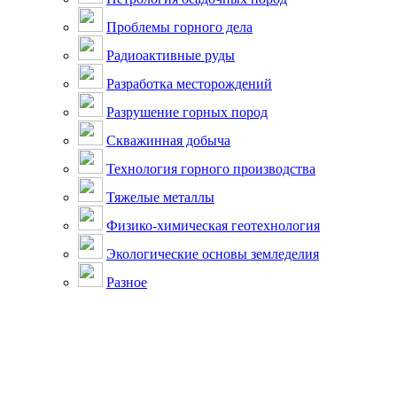
Проблемы горного дела
Радиоактивные руды
Разработка месторождений
Разрушение горных пород
Скважинная добыча
Технология горного производства
Тяжелые металлы
Физико-химическая геотехнология
Экологические основы земледелия
Разное