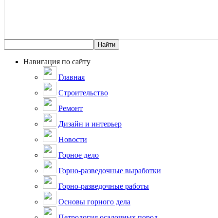
Навигация по сайту
Главная
Строительство
Ремонт
Дизайн и интерьер
Новости
Горное дело
Горно-разведочные выработки
Горно-разведочные работы
Основы горного дела
Петрология осадочных пород