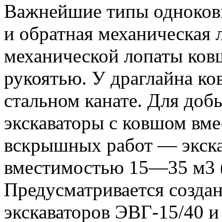
Важнейшие типы одноков
и обратная механическая 
механической лопаты ковш
рукоятью. У драглайна ко
стальном канате. Для доб
экскаваторы с ковшом вме
вскрышных работ — экск
вместимостью 15—35 м3 (
Предусматривается созда
экскаваторов ЭВГ-15/40 и