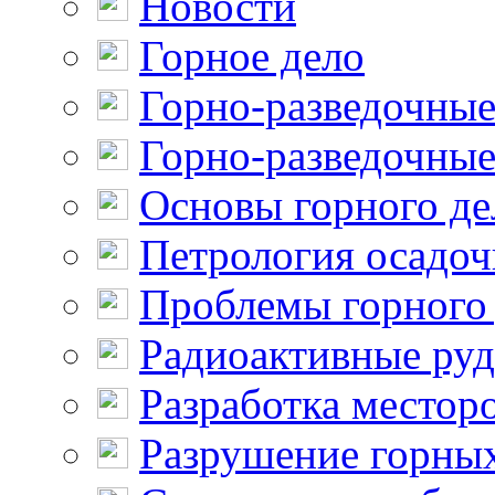
Новости
Горное дело
Горно-разведочные
Горно-разведочные
Основы горного де
Петрология осадо
Проблемы горного
Радиоактивные ру
Разработка местор
Разрушение горны