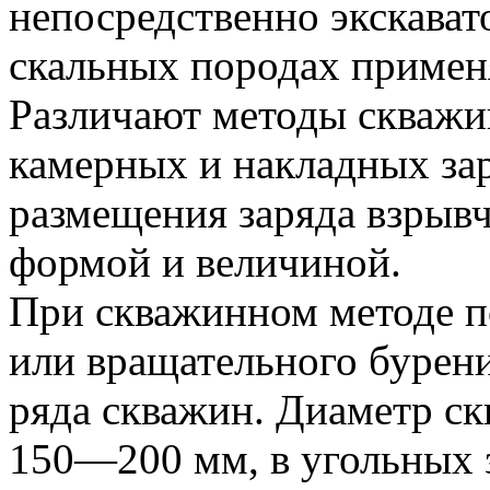
непосредственно экскават
скальных породах примен
Различают методы скважи
камерных и накладных за
размещения заряда взрывч
формой и величиной.
При скважинном методе п
или вращательного бурен
ряда скважин. Диаметр с
150—200 мм, в угольных