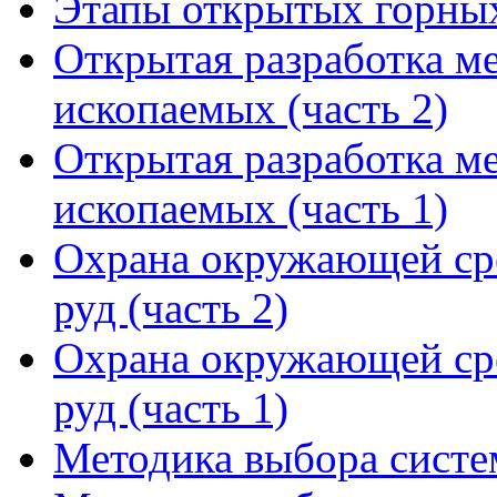
Этапы открытых горных 
Открытая разработка м
ископаемых (часть 2)
Открытая разработка м
ископаемых (часть 1)
Охрана окружающей сре
руд (часть 2)
Охрана окружающей сре
руд (часть 1)
Методика выбора систем