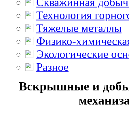
Скважинная добыч
Технология горног
Тяжелые металлы
Физико-химическая
Экологические осн
Разное
Вскрышные и добы
механиза