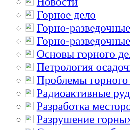
Новости
Горное дело
Горно-разведочные
Горно-разведочные
Основы горного де
Петрология осадо
Проблемы горного
Радиоактивные ру
Разработка местор
Разрушение горны