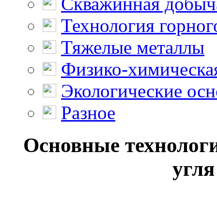
Скважинная добыч
Технология горног
Тяжелые металлы
Физико-химическая
Экологические осн
Разное
Основные технологи
угля