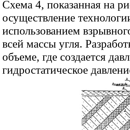
Схема 4, показанная на ри
осуществление технологии
использованием взрывног
всей массы угля. Разрабо
объеме, где создается да
гидростатическое давлени