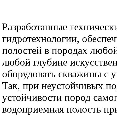
Разработанные техническ
гидротехнологии, обеспе
полостей в породах любо
любой глубине искусстве
оборудовать скважины с 
Так, при неустойчивых по
устойчивости пород само
водоприемная полость пр