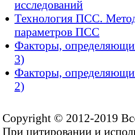
исследований
Технология ПСС. Метод
параметров ПСС
Факторы, определяющие
3)
Факторы, определяющие
2)
Copyright © 2012-2019 В
При цитировании и испол