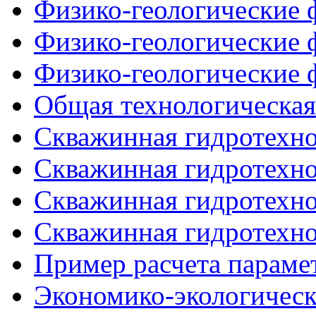
Физико-геологические ф
Физико-геологические ф
Физико-геологические ф
Общая технологическая
Скважинная гидротехнол
Скважинная гидротехнол
Скважинная гидротехнол
Скважинная гидротехнол
Пример расчета парам
Экономико-экологическ