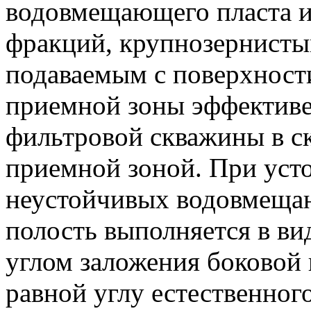
водовмещающего пласта и
фракций, крупнозернисты
подаваемым с поверхности
приемной зоны эффективе
фильтровой скважины в с
приемной зоной. При уст
неустойчивых водовмеща
полость выполняется в ви
углом заложения боковой
равной углу естественно