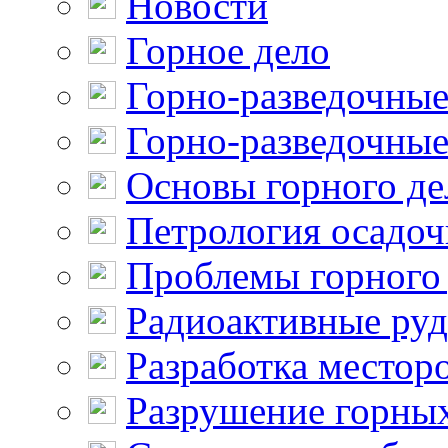
Новости
Горное дело
Горно-разведочные
Горно-разведочные
Основы горного де
Петрология осадо
Проблемы горного
Радиоактивные ру
Разработка местор
Разрушение горны