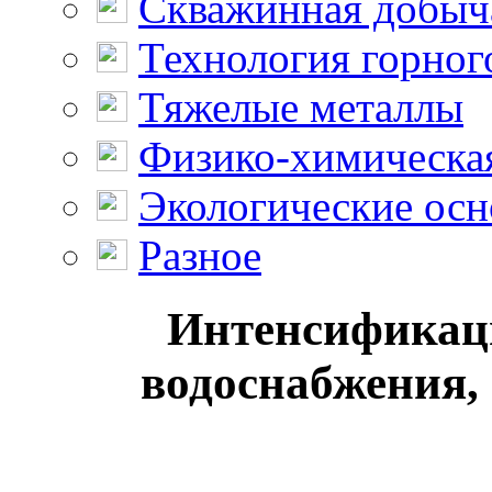
Скважинная добыч
Технология горног
Тяжелые металлы
Физико-химическая
Экологические осн
Разное
Интенсификац
водоснабжения, 