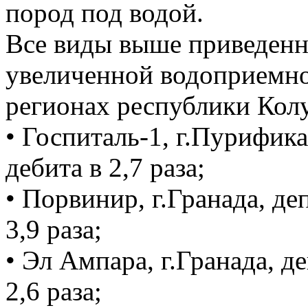
пород под водой.
Все виды выше приведенн
увеличенной водоприемно
регионах республики Кол
• Госпиталь-1, г.Пурифика
дебита в 2,7 раза;
• Порвинир, г.Гранада, де
3,9 раза;
• Эл Ампара, г.Гранада, д
2,6 раза;