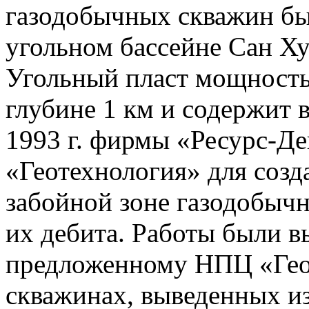
газодобычных скважин б
угольном бассейне Сан Х
Угольный пласт мощностью
глубине 1 км и содержит 
1993 г. фирмы «Ресурс-Д
«Геотехнология» для созд
забойной зоне газодобыч
их дебита. Работы были в
предложенному НПЦ «Геот
скважинах, выведенных из