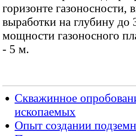
горизонте газоносности, 
выработки на глубину до 
мощности газоносного пл
- 5 м.
Скважинное опробован
ископаемых
Опыт создании подзем