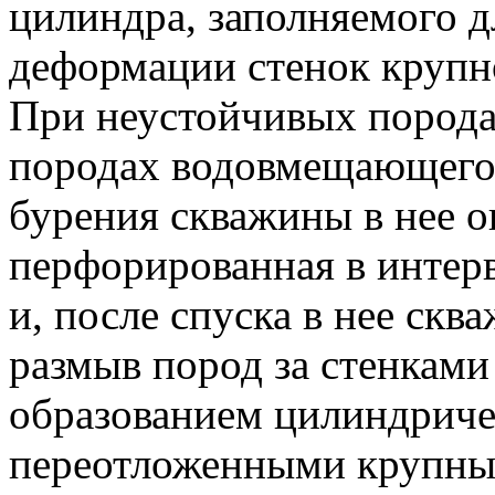
цилиндра, заполняемого 
деформации стенок крупн
При неустойчивых порода
породах водовмещающего 
бурения скважины в нее о
перфорированная в интерв
и, после спуска в нее скв
размыв пород за стенкам
образованием цилиндриче
переотложенными крупн