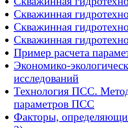
Скважинная гидротехнол
Скважинная гидротехнол
Скважинная гидротехнол
Скважинная гидротехнол
Пример расчета парам
Экономико-экологическ
исследований
Технология ПСС. Метод
параметров ПСС
Факторы, определяющие