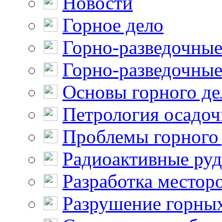
Новости
Горное дело
Горно-разведочные
Горно-разведочные
Основы горного де
Петрология осадо
Проблемы горного
Радиоактивные ру
Разработка местор
Разрушение горны