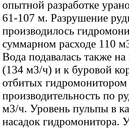
опытной разработке уран
61-107 м. Разрушение руд
производилось гидромони
суммарном расходе 110 м3
Вода подавалась также на
(134 м3/ч) и к буровой ко
отбитых гидромонитором 
производительность по ру
м3/ч. Уровень пульпы в к
насадок гидромонитора. У