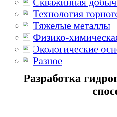
Скважинная добыч
Технология горног
Тяжелые металлы
Физико-химическая
Экологические осн
Разное
Разработка гидро
спос