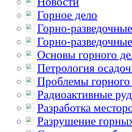
Новости
Горное дело
Горно-разведочные
Горно-разведочные
Основы горного де
Петрология осадо
Проблемы горного
Радиоактивные ру
Разработка местор
Разрушение горны