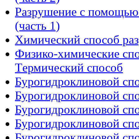
Разрушение с помощью 
(часть 1)
Химический способ ра
Физико-химические сп
Tермический способ
Бурогидроклиновой спос
Бурогидроклиновой спос
Бурогидроклиновой спос
Бурогидроклиновой спос
Бурогидроклиновой спос