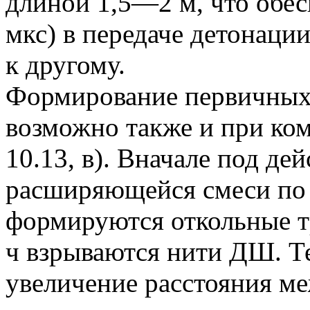
длиной 1,5—2 м, что обе
мкс) в передаче детонации
к другому.
Формирование первичных
возможно также и при ко
10.13, в). Вначале под де
расширяющейся смеси по
формируются откольные т
ч взрываются нити ДШ. Т
увеличение расстояния м