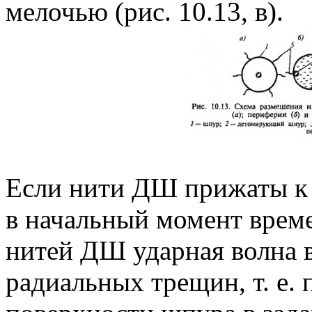
мелочью (рис. 10.13, в).
Если нити ДШ прижаты к 
в начальный момент врем
нитей ДШ ударная волна 
радиальных трещин, т. е.