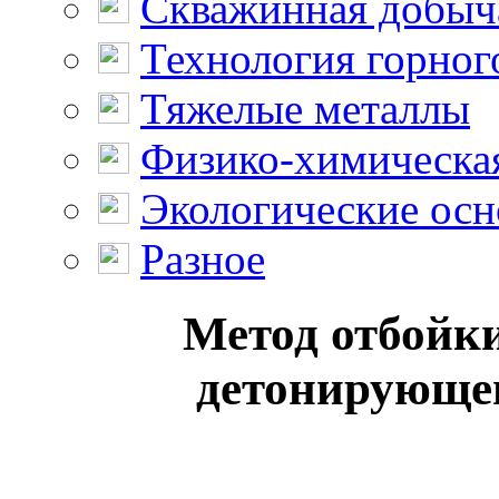
Скважинная добыч
Технология горног
Тяжелые металлы
Физико-химическая
Экологические осн
Разное
Метод отбойки
детонирующег