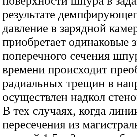
поверхности шпура в зада
результате демпфирующего
давление в зарядной каме
приобретает одинаковые 
поперечного сечения шпу
времени происходит прео
радиальных трещин в напр
осуществлен надкол стено
В тех случаях, когда лини
пересечения из магистра