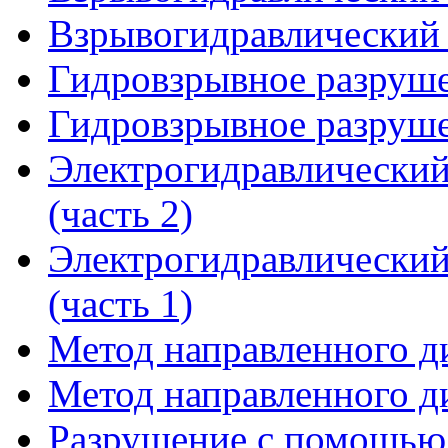
Взрывогидравлический 
Гидровзрывное разруше
Гидровзрывное разруше
Электрогидравлический
(часть 2)
Электрогидравлический
(часть 1)
Метод направленного ди
Метод направленного ди
Разрушение с помощью