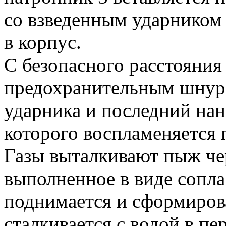
со взведенным ударником 
в корпус.
С безопасного расстояния 
предохранительным шнуро
ударника и последний нан
которого воспламеняется 
Газы выталкивают пыж чер
выполненное в виде сопла 
поднимается и сформирова
сталкивается с водой в п