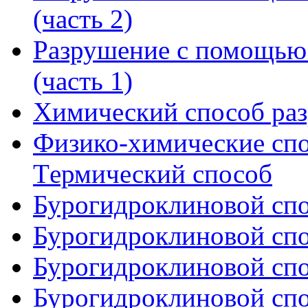
(часть 2)
Разрушение с помощью 
(часть 1)
Химический способ ра
Физико-химические сп
Tермический способ
Бурогидроклиновой спос
Бурогидроклиновой спос
Бурогидроклиновой спос
Бурогидроклиновой спос