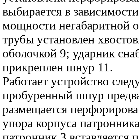
выбирается в зависимости
мощности негабаритной о
трубы установлен хвостов
оболочкой 9; ударник сна
прикреплен шнур 11.
Работает устройство сле
пробуренный шпур предва
размещается перфорирован
упора корпуса патронника 
патронник 3 вставляется п