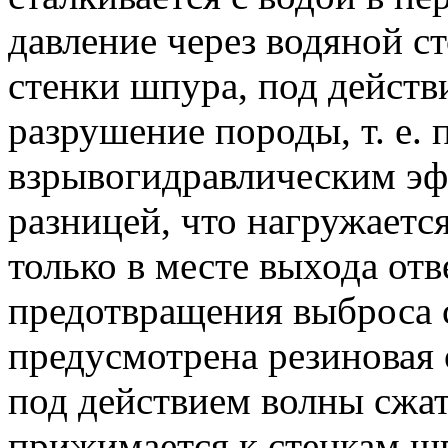
давление через водяной ст
стенки шпура, под действ
разрушение породы, т. е. 
взрывогидравлическим эф
разницей, что нагружается
только в месте выхода от
предотвращения выброса 
предусмотрена резиновая 
под действием волны сжат
прижимается к стенкам шп