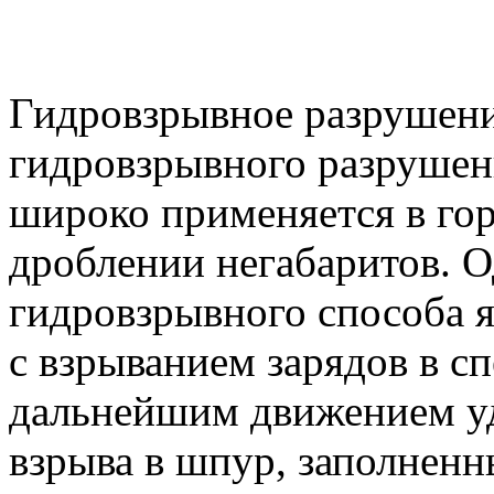
Гидровзрывное разрушени
гидровзрывного разрушен
широко применяется в г
дроблении негабаритов. 
гидровзрывного способа я
с взрыванием зарядов в с
дальнейшим движением уд
взрыва в шпур, заполненн