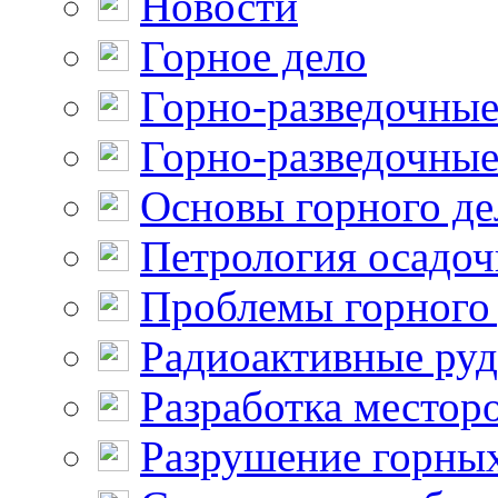
Новости
Горное дело
Горно-разведочные
Горно-разведочные
Основы горного де
Петрология осадо
Проблемы горного
Радиоактивные ру
Разработка местор
Разрушение горны