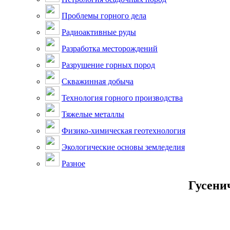
Проблемы горного дела
Радиоактивные руды
Разработка месторождений
Разрушение горных пород
Скважинная добыча
Технология горного производства
Тяжелые металлы
Физико-химическая геотехнология
Экологические основы земледелия
Разное
Гусени