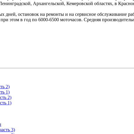
Ленинградской, Архангельской, Кемеровской областях, в Красно
ых дней, остановок на ремонты и на сервисное обслуживание р
при этом в год по 6000-6500 моточасов. Средняя производитель
ть 2)
ть 1)
сть 2)
сть 1)
ы
асть 3)