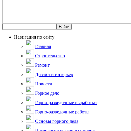
Навигация по сайту
Главная
Строительство
Ремонт
Дизайн и интерьер
Новости
Горное дело
Горно-разведочные выработки
Горно-разведочные работы
Основы горного дела
Петрология осадочных пород