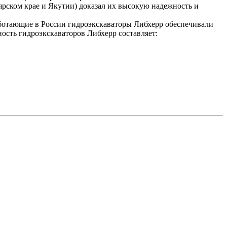
ярском крае и Якутии) доказал их высокую надежность и
аботающие в России гидроэкскаваторы Либхерр обеспечивали
ность гидроэкскаваторов Либхерр составляет: