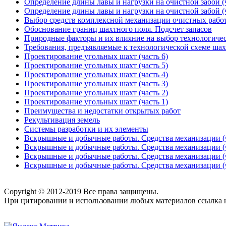
Определение длины лавы и нагрузки на очистной забой (ч
Определение длины лавы и нагрузки на очистной забой (ч
Выбор средств комплексной механизации очистных рабо
Обоснование границ шахтного поля. Подсчет запасов
Природные факторы и их влияние на выбор технологиче
Требования, предъявляемые к технологической схеме ша
Проектирование угольных шахт (часть 6)
Проектирование угольных шахт (часть 5)
Проектирование угольных шахт (часть 4)
Проектирование угольных шахт (часть 3)
Проектирование угольных шахт (часть 2)
Проектирование угольных шахт (часть 1)
Преимущества и недостатки открытых работ
Рекультивация земель
Системы разработки и их элементы
Вскрышные и добычные работы. Средства механизации (ч
Вскрышные и добычные работы. Средства механизации (ч
Вскрышные и добычные работы. Средства механизации (ч
Вскрышные и добычные работы. Средства механизации (ч
Copyright © 2012-2019 Все права защищены.
При цитировании и использовании любых материалов ссылка на