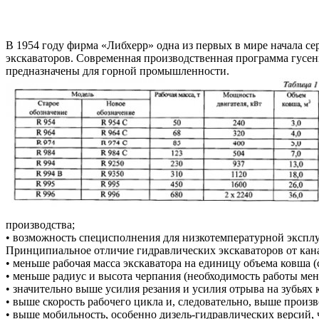
В 1954 году фирма «Либхерр» одна из первых в мире начала се
экскаваторов. Современная производственная программа гусен
предназначены для горной промышленности.
производства;
• возможность специсполнения для низкотемпературной эксплуа
Принципиальное отличие гидравлических экскаваторов от кан
• меньше рабочая масса экскаватора на единицу объема ковша 
• меньше радиус и высота черпания (необходимость работы ме
• значительно выше усилия резания и усилия отрыва на зубьях 
• выше скорость рабочего цикла и, следовательно, выше произ
• выше мобильность, особенно дизель-гидравлических версий, 