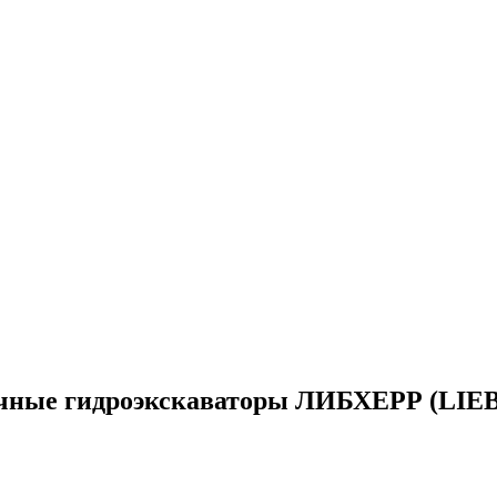
чные гидроэкскаваторы ЛИБХЕРР (LI