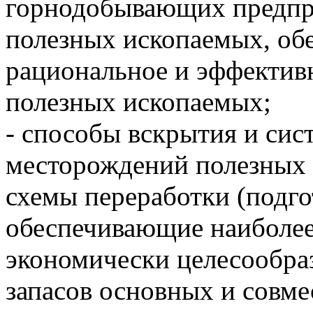
горнодобывающих предпр
полезных ископаемых, об
рациональное и эффективн
полезных ископаемых;
- способы вскрытия и сис
месторождений полезных 
схемы переработки (подго
обеспечивающие наиболее
экономически целесообраз
запасов основных и совм