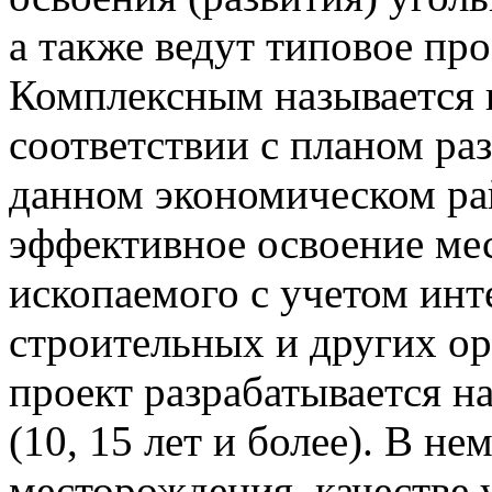
а также ведут типовое пр
Комплексным называется п
соответствии с планом ра
данном экономическом р
эффективное освоение ме
ископаемого с учетом инт
строительных и других о
проект разрабатывается н
(10, 15 лет и более). В н
месторождения, качестве у