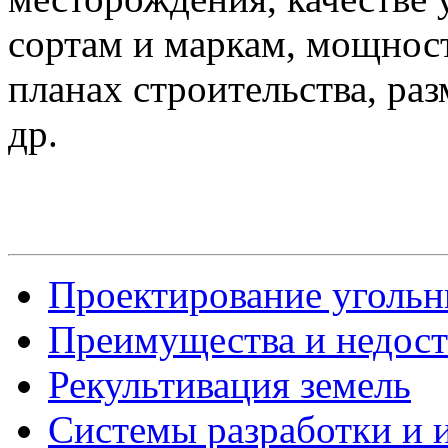
сортам и маркам, мощност
планах строительства, ра
др.
Проектирование угольны
Преимущества и недост
Рекультивация земель
Системы разработки и 