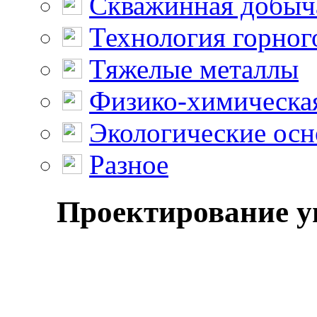
Скважинная добыч
Технология горног
Тяжелые металлы
Физико-химическая
Экологические осн
Разное
Проектирование уг