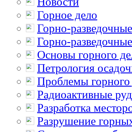
Новости
Горное дело
Горно-разведочные
Горно-разведочные
Основы горного де
Петрология осадо
Проблемы горного
Радиоактивные ру
Разработка местор
Разрушение горны