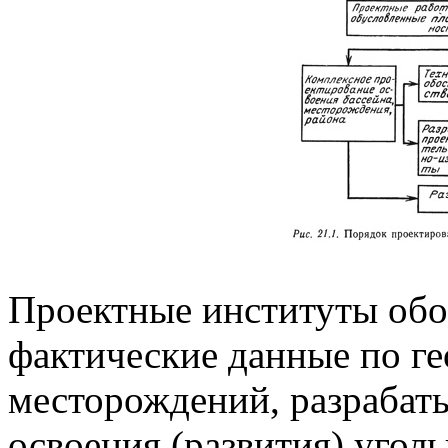
Проектные институты об
фактические данные по г
месторождений, разрабат
освоения (развития) угол