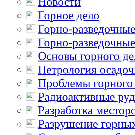
Новости
Горное дело
Горно-разведочные
Горно-разведочные
Основы горного де
Петрология осадо
Проблемы горного
Радиоактивные ру
Разработка местор
Разрушение горны