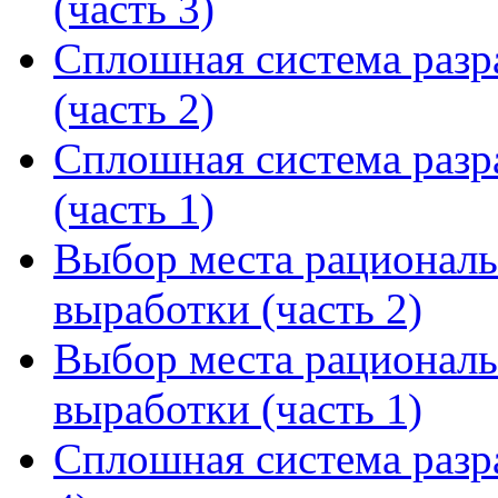
(часть 3)
Сплошная система разр
(часть 2)
Сплошная система разр
(часть 1)
Выбор места рациональ
выработки (часть 2)
Выбор места рациональ
выработки (часть 1)
Сплошная система разра