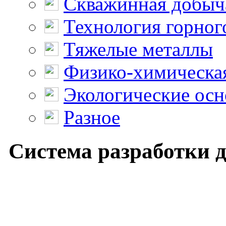
Скважинная добыч
Технология горног
Тяжелые металлы
Физико-химическая
Экологические осн
Разное
Система разработки 