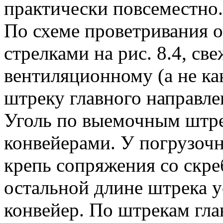
практически повсеместно.
По схеме проветривания о
стрелками на рис. 8.4, св
вентиляционному (а не ка
штреку главного направле
Уголь по выемочным штре
конвейерами. У погрузоч
крепь сопряжения со скре
остальной длине штрека 
конвейер. По штрекам гла