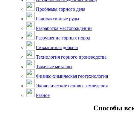
Проблемы горного дела
Радиоактивные руды
Разработка месторождений
Разрушение горных пород
Скважинная добыча
Технология горного производства
Тяжелые металлы
Физико-химическая геотехнология
Экологические основы земледелия
Разное
Способы вск