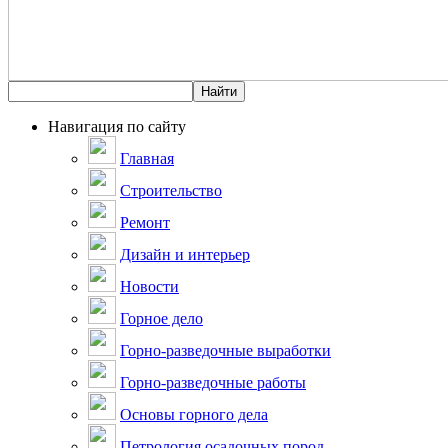
Навигация по сайту
Главная
Строительство
Ремонт
Дизайн и интерьер
Новости
Горное дело
Горно-разведочные выработки
Горно-разведочные работы
Основы горного дела
Петрология осадочных пород