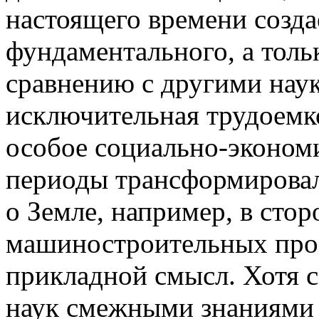
настоящего времени созда
фундаментального, а толь
сравнению с другими наук
исключительная трудоемко
особое социально-эконом
периоды трансформировали
о Земле, например, в сто
машиностроительных проб
прикладной смысл. Хотя 
наук смежными знаниями