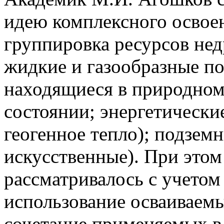
идею комплексного освоен
группировка ресурсов не
жидкие и газообразные п
находящиеся в природном
состоянии; энергетические
геогенное тепло); подзем
искусственные). При этом
рассматривалось с учетом 
использование осваиваемы
сочетание применяемых в