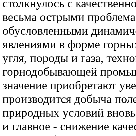
столкнулось с качествен
весьма острыми проблема
обусловленными динамич
явлениями в форме горны
угля, породы и газа, техн
горнодобывающей промыш
значение приобретают уве
производится добыча пол
природных условий вновь
и главное - снижение кач