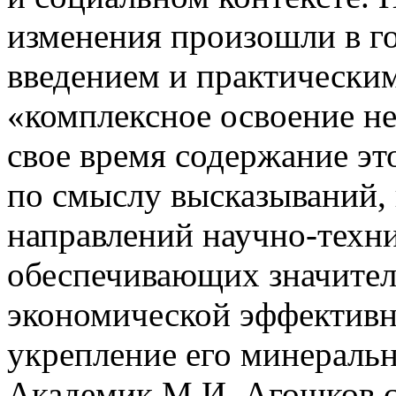
изменения произошли в го
введением и практически
«комплексное освоение не
свое время содержание это
по смыслу высказываний, 
направлений научно-техни
обеспечивающих значите
экономической эффективн
укрепление его минеральн
Академик М.И. Агошков с