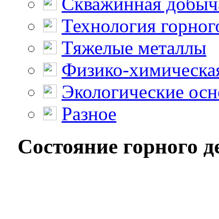
Скважинная добыч
Технология горног
Тяжелые металлы
Физико-химическая
Экологические осн
Разное
Состояние горного д