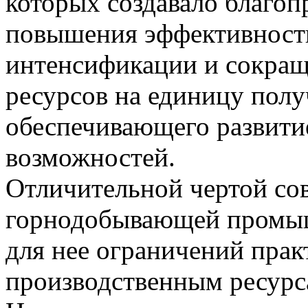
которых создавало благо
повышения эффективности
интенсификации и сокращ
ресурсов на единицу полу
обеспечивающего развитие
возможностей.
Отличительной чертой сов
горнодобывающей промыш
для нее ограничений пра
производственным ресурс