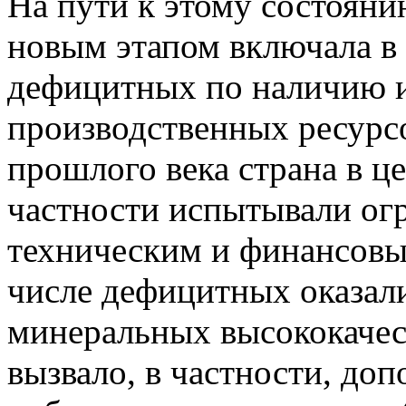
На пути к этому состоян
новым этапом включала в
дефицитных по наличию и 
производственных ресурсо
прошлого века страна в ц
частности испытывали ог
техническим и финансовым
числе дефицитных оказал
минеральных высококачес
вызвало, в частности, до