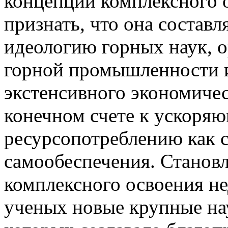
концепции комплексного о
признать, что она составл
идеологию горных наук,
горной промышленности и
экстенсивного экономичес
конечном счете к ускоря
ресурсопотреблению как с
самообеспечения. Становл
комплексного освоения не
ученых новые крупные на