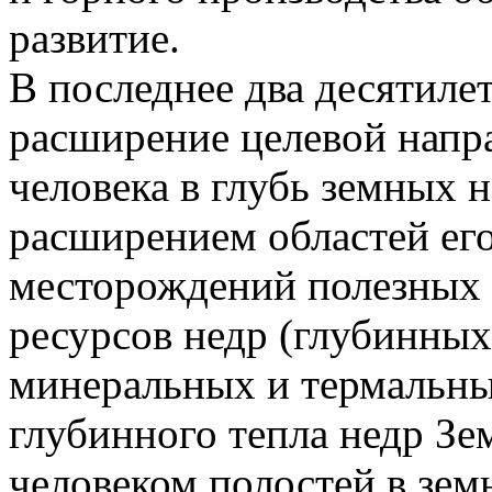
развитие.
В последнее два десятиле
расширение целевой напр
человека в глубь земных н
расширением областей его
месторождений полезных 
ресурсов недр (глубинных
минеральных и термальны
глубинного тепла недр Зе
человеком полостей в зем