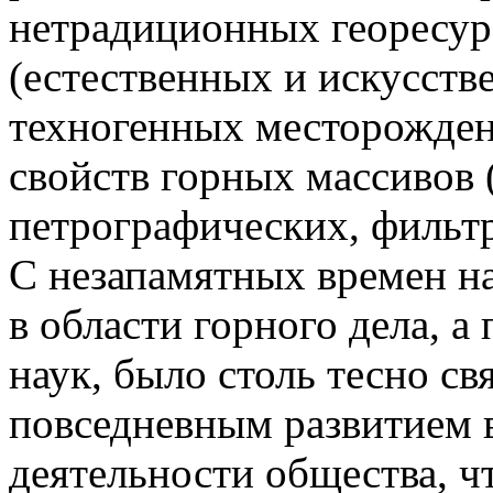
нетрадиционных георесур
(естественных и искусств
техногенных месторожден
свойств горных массивов 
петрографических, фильтр
С незапамятных времен н
в области горного дела, а
наук, было столь тесно св
повседневным развитием 
деятельности общества, чт