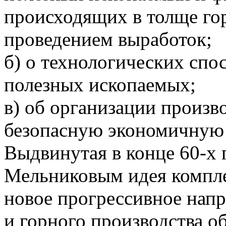
происходящих в толще гор
проведением выработок;
б) о технологических спо
полезных ископаемых;
в) об организации произв
безопасную экономичную 
Выдвинутая в конце 60-х 
Мельниковым идея компле
новое прогрессивное напр
и горного производства о