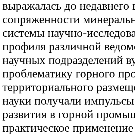
выражалась до недавнего 
сопряженности минеральн
системы научно-исследов
профиля различной ведом
научных подразделений в
проблематику горного про
территориального разме
науки получали импульсы
развития в горной промы
практическое применение