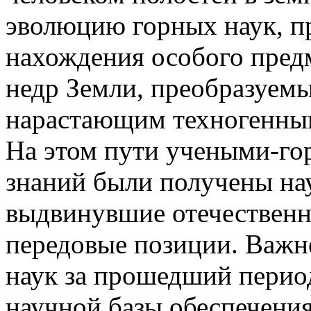
эволюцию горных наук, пр
нахождения особого предм
недр Земли, преобразуем
нарастающим техногенным
На этом пути учеными-гор
знаний были получены на
выдвинувшие отечественн
передовые позиции. Важ
наук за прошедший период
научной базы обеспечения