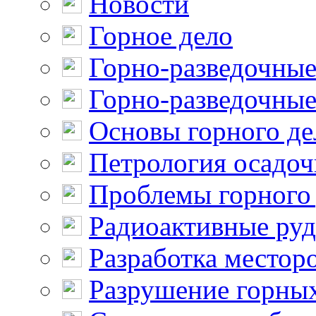
Новости
Горное дело
Горно-разведочные
Горно-разведочные
Основы горного де
Петрология осадо
Проблемы горного
Радиоактивные ру
Разработка местор
Разрушение горны