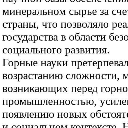
минеральном сырье за сче
страны, что позволяло ре
государства в области без
социального развития.
Горные науки претерпева
возрастанию сложности, 
возникающих перед горн
промышленностью, усилен
появлению новых обстоят
и социальном контексте. 