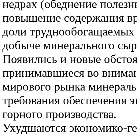
недрах (обеднение полез
повышение содержания вр
доли труднообогащаемых 
добыче минерального сырь
Появились и новые обстоя
принимавшиеся во внимани
мирового рынка минераль
требования обеспечения э
горного производства.
Ухудшаются экономико-ге