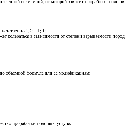
етственной величиной, от которой зависит проработка подошвы
етственно 1,2; 1,1; 1;
ет колебаться в зависимости от степени взрываемости пород
в по объемной формуле или ее модификациям:
чество проработки подошвы уступа.