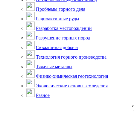
Проблемы горного дела
Радиоактивные руды
Разработка месторождений
Разрушение горных пород
Скважинная добыча
Технология горного производства
Тяжелые металлы
Физико-химическая геотехнология
Экологические основы земледелия
Разное