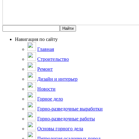
Навигация по сайту
Главная
Строительство
Ремонт
Дизайн и интерьер
Новости
Горное дело
Горно-разведочные выработки
Горно-разведочные работы
Основы горного дела
Петрология осадочных пород