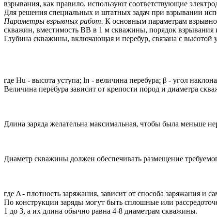
взрывания, как правило, используют соответствующие электро
Для решения специальных и штатных задач при взрывании исп
Параметры взрывных работ.
К основным параметрам взрывной 
скважин, вместимость BB в 1 м скважины, порядок взрывания
Глубина скважины, включающая и перебур, связана с высотой у
где Hu - высота уступа; lп - величина перебура; β - угол накло
Величина перебура зависит от крепости пород и диаметра сква
Длина заряда желательна максимальная, чтобы была меньше нере
Диаметр скважины должен обеспечивать размещение требуемого 
где Δ - плотность заряжания, зависит от способа заряжания и с
По конструкции заряды могут быть сплошные или рассредоточ
1 до 3, а их длина обычно равна 4-8 диаметрам скважины.