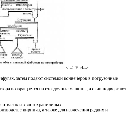
<!--TEnd-->
фугах, затем подают системой конвейеров в погрузочные
ора возвращается на отсадочные машины, а слив подвергают
в отвалах и хвостохранилищах.
оизводстве кирпича, а также для извлечения редких и