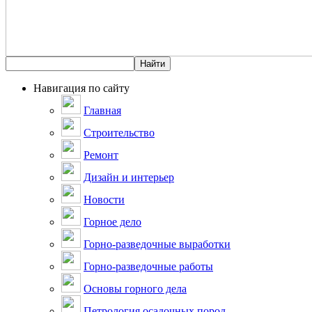
Навигация по сайту
Главная
Строительство
Ремонт
Дизайн и интерьер
Новости
Горное дело
Горно-разведочные выработки
Горно-разведочные работы
Основы горного дела
Петрология осадочных пород