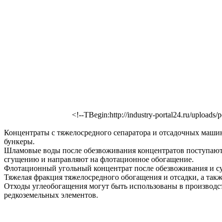
<!--TBegin:http://industry-portal24.ru/uploads
Концентраты с тяжелосредного сепаратора и отсадочных маши
бункеры.
Шламовые воды после обезвоживания концентратов поступают
сгущению и направляют на флотационное обогащение.
Флотационный угольный концентрат после обезвоживания и су
Тяжелая фракция тяжелосредного обогащения и отсадки, а так
Отходы углеобогащения могут быть использованы в производств
редкоземельных элементов.