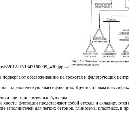
/posts/2012-07/1343160009_430.jpg|-->
н подвергают обезвоживанию на грохотах и фильтрующих центри
 на гидравлическую классификацию. Крупный шлам классификат
шки вдет в погрузочные бункеры.
же хвосты флотации представляют собой отходы и складируются 
е заполнителей для легких бетонов, глинозема, пластмасс, в пр