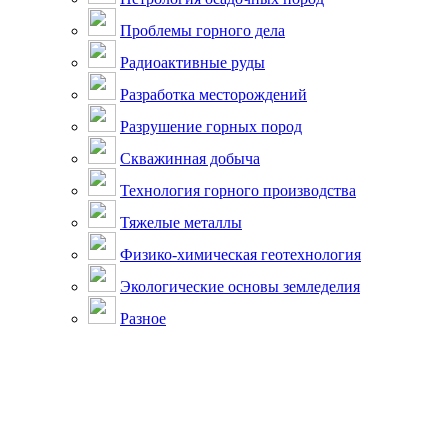
Проблемы горного дела
Радиоактивные руды
Разработка месторождений
Разрушение горных пород
Скважинная добыча
Технология горного производства
Тяжелые металлы
Физико-химическая геотехнология
Экологические основы земледелия
Разное