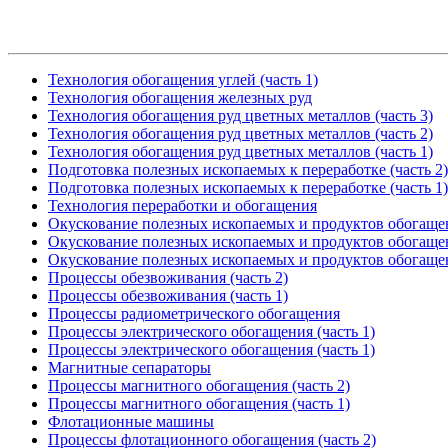
Технология обогащения углей (часть 1)
Технология обогащения железных руд
Технология обогащения руд цветных металлов (часть 3)
Технология обогащения руд цветных металлов (часть 2)
Технология обогащения руд цветных металлов (часть 1)
Подготовка полезных ископаемых к переработке (часть 2)
Подготовка полезных ископаемых к переработке (часть 1)
Технология переработки и обогащения
Окускование полезных ископаемых и продуктов обогащен
Окускование полезных ископаемых и продуктов обогащен
Окускование полезных ископаемых и продуктов обогащен
Процессы обезвоживания (часть 2)
Процессы обезвоживания (часть 1)
Процессы радиометрического обогащения
Процессы электрического обогащения (часть 1)
Процессы электрического обогащения (часть 1)
Магнитные сепараторы
Процессы магнитного обогащения (часть 2)
Процессы магнитного обогащения (часть 1)
Флотационные машины
Процессы флотационного обогащения (часть 2)