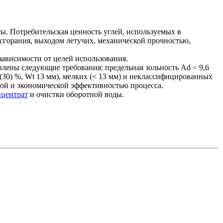
ы. Потребительская ценность углей, используемых в
 сгорания, выходом летучих, механической прочностью,
ависимости от целей использования.
влены следующие требования: предельная зольность Ad < 9,6
(30) %, Wt 13 мм), мелких (< 13 мм) и неклассифицированных
той и экономической эффективностью процесса.
нцентрат
и очистки оборотной воды.