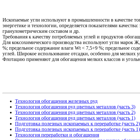
Ископаемые угли используют в промышленности в качестве топл
энергетике и технологии, определяется показателями качества
гранулометрическим составом и др.
Требования к качеству потребляемых углей и продуктов обога
Для коксохимического производства используют угли марок Ж, 
%; предельное содержание влаги Wt < 7,5÷9 %; предельное сод
углей. Широкое использование отсадки, особенно для мелких 
Флотацию применяют для обогащения мелких классов и уголь
Технология обогащения железных руд
Технология обогащения руд цветных металлов (часть 3)
Технология обогащения руд цветных металлов (часть 2)
Технология обогащения руд цветных металлов (часть 1)
Подготовка полезных ископаемых к переработке (часть 2)
Подготовка полезных ископаемых к переработке (часть 1)
Технология переработки и обогащения