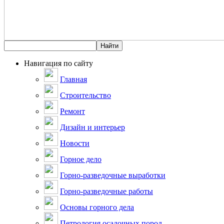
Навигация по сайту
Главная
Строительство
Ремонт
Дизайн и интерьер
Новости
Горное дело
Горно-разведочные выработки
Горно-разведочные работы
Основы горного дела
Петрология осадочных пород