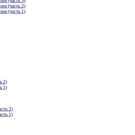
ия (часть 3)
ия (часть 2)
ия (часть 1)
ь 2)
ь 1)
сть 2)
сть 1)