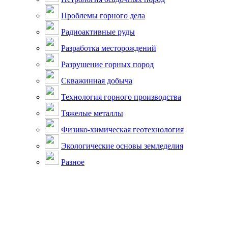
Проблемы горного дела
Радиоактивные руды
Разработка месторождений
Разрушение горных пород
Скважинная добыча
Технология горного производства
Тяжелые металлы
Физико-химическая геотехнология
Экологические основы земледелия
Разное