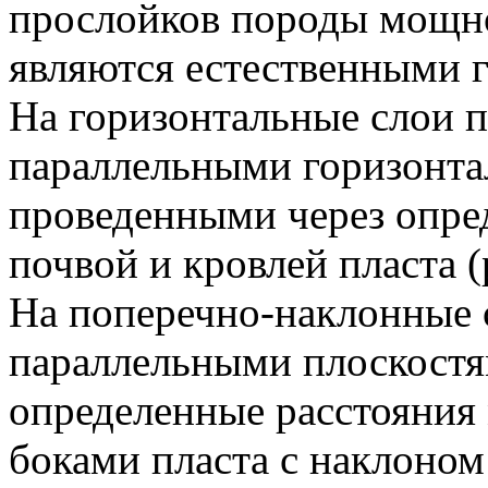
прослойков породы мощно
являются естественными г
На горизонтальные слои п
параллельными горизонта
проведенными через опре
почвой и кровлей пласта (р
На поперечно-наклонные с
параллельными плоскостя
определенные расстояния
боками пласта с наклоном