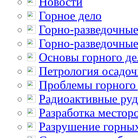
Новости
Горное дело
Горно-разведочные
Горно-разведочные
Основы горного де
Петрология осадо
Проблемы горного
Радиоактивные ру
Разработка местор
Разрушение горны