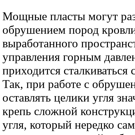
Мощные пласты могут раз
обрушением пород кровли
выработанного пространст
управления горным давлен
приходится сталкиваться 
Так, при работе с обруш
оставлять целики угля зн
крепь сложной конструкци
угля, который нередко сам