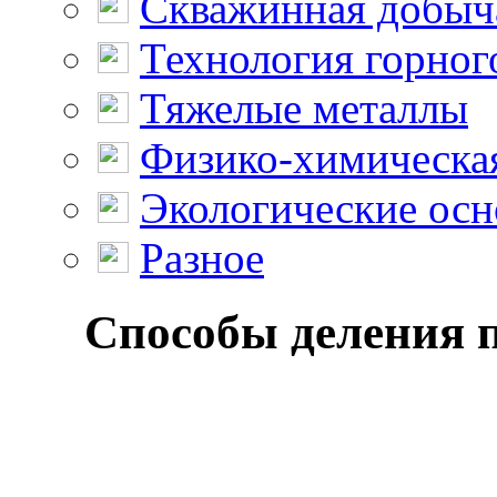
Скважинная добыч
Технология горног
Тяжелые металлы
Физико-химическая
Экологические осн
Разное
Способы деления п