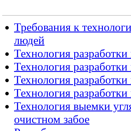
Требования к технологи
людей
Технология разработки 
Технология разработки 
Технология разработки 
Технология разработки 
Технология выемки угля
очистном забое