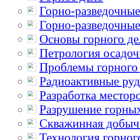
Горно-разведочные
Горно-разведочные
Основы горного де
Петрология осадо
Проблемы горного
Радиоактивные ру
Разработка местор
Разрушение горны
Скважинная добыч
Технология горног