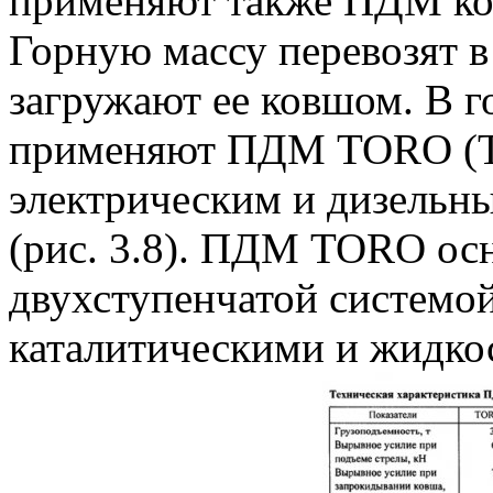
применяют также ПДМ ко
Горную массу перевозят 
загружают ее ковшом. В 
применяют ПДМ TORO (
электрическим и дизельным
(рис. 3.8). ПДМ TORO ос
двухступенчатой системой
каталитическими и жидко