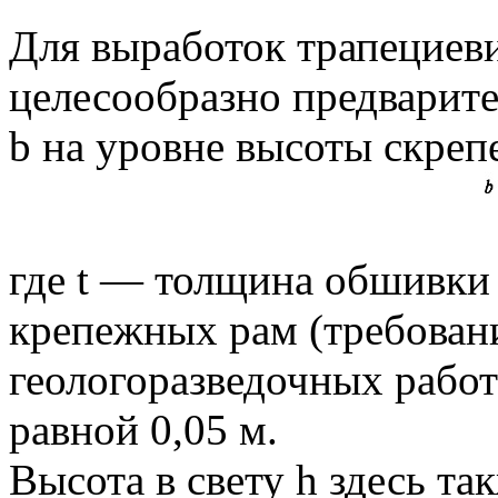
Для выработок трапециеви
целесообразно предварит
b на уровне высоты скреп
где t — толщина обшивки 
крепежных рам (требован
геологоразведочных работ
равной 0,05 м.
Высота в свету h здесь т