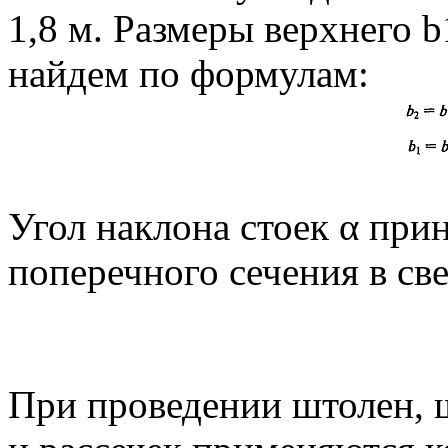
1,8 м. Размеры верхнего 
найдем по формулам:
Угол наклона стоек α при
поперечного сечения в св
При проведении штолен, ш