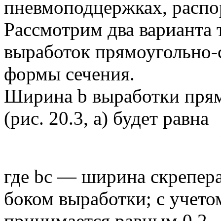
пневмоподцержках, распор
Рассмотрим два варианта 
выработок прямоугольно-
формы сечения.
Ширина b выработки пря
(рис. 20.3, а) будет равна
где bс — ширина скрепера
боком выработки; с учето
принимается равным 0,2—