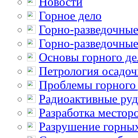
Новости
Горное дело
Горно-разведочные
Горно-разведочные
Основы горного де
Петрология осадо
Проблемы горного
Радиоактивные ру
Разработка местор
Разрушение горны