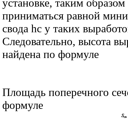
установке, таким образом
приниматься равной миним
свода hс у таких выработо
Следовательно, высота вы
найдена по формуле
Площадь поперечного сече
формуле