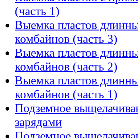
(часть 1)
Выемка пластов длинны
комбайнов (часть 3)
Выемка пластов длинны
комбайнов (часть 2)
Выемка пластов длинны
комбайнов (часть 1)
Подземное выщелачива
зарядами
Подземное выщелачиван