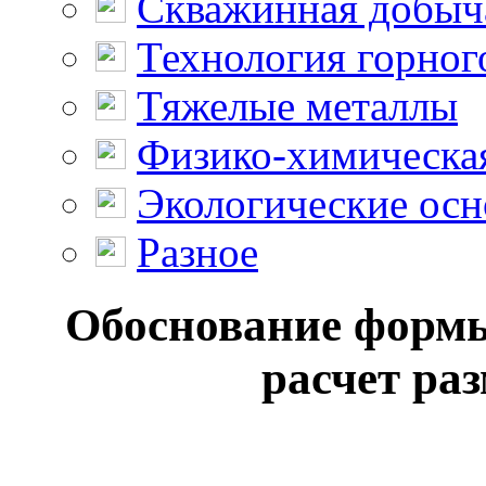
Скважинная добыч
Технология горног
Тяжелые металлы
Физико-химическая
Экологические осн
Разное
Обоснование формы
расчет раз