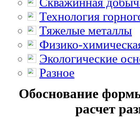
Скважинная добыч
Технология горног
Тяжелые металлы
Физико-химическая
Экологические осн
Разное
Обоснование формы
расчет раз