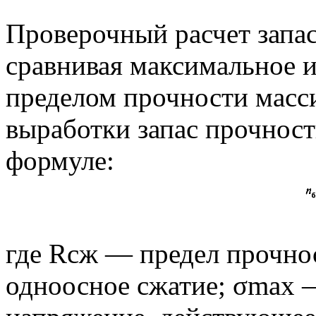
Проверочный расчет запас
сравнивая максимальное 
пределом прочности масси
выработки запас прочност
формуле:
где Rсж — предел прочно
одноосное сжатие; σmах