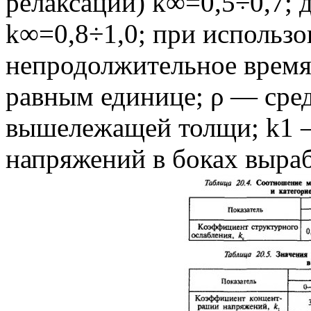
релаксации) k∞=0,5÷0,7; 
k∞=0,8÷1,0; при использо
непродолжительное время 
равным единице; ρ — сре
вышележащей толщи; k1 
напряжений в боках вырабо