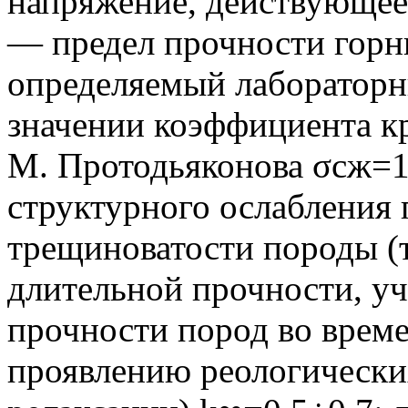
напряжение, действующее
— предел прочности горн
определяемый лабораторн
значении коэффициента кр
М. Протодьяконова σсж=1
структурного ослабления 
трещиноватости породы (
длительной прочности, 
прочности пород во време
проявлению реологических