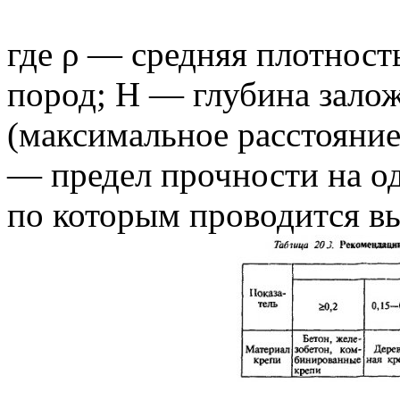
где ρ — средняя плотнос
пород; Н — глубина зало
(максимальное расстояние
— предел прочности на о
по которым проводится в