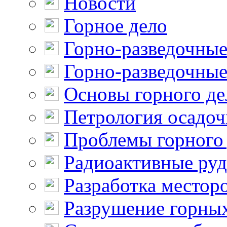
Новости
Горное дело
Горно-разведочные
Горно-разведочные
Основы горного де
Петрология осадо
Проблемы горного
Радиоактивные ру
Разработка местор
Разрушение горны