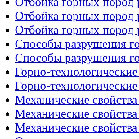
Отбойка горных пород р
Отбойка горных пород р
Отбойка горных пород р
Способы разрушения го
Способы разрушения го
Горно-технологические 
Горно-технологические 
Механические свойства 
Механические свойства 
Механические свойства 