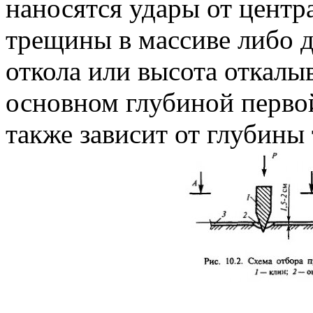
наносятся удары от центр
трещины в массиве либо д
откола или высота откалы
основном глубиной перво
также зависит от глубины