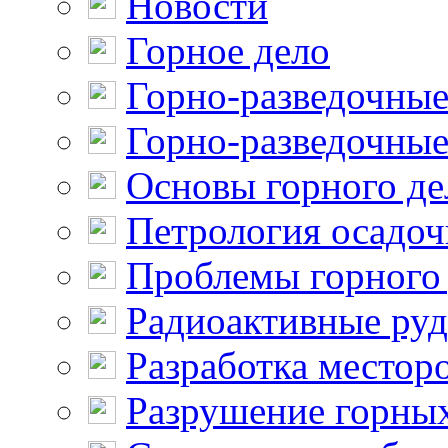
Новости
Горное дело
Горно-разведочные
Горно-разведочные
Основы горного де
Петрология осадо
Проблемы горного
Радиоактивные ру
Разработка местор
Разрушение горны