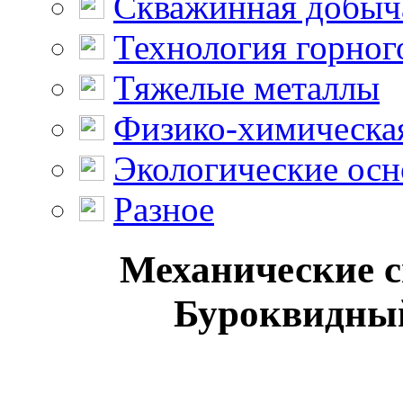
Скважинная добыч
Технология горног
Тяжелые металлы
Физико-химическая
Экологические осн
Разное
Механические с
Буроквидный 