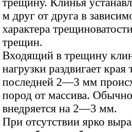
трещину. Клинья устанавл
м друг от друга в зависим
характера трещиноватости
трещин.
Входящий в трещину клин
нагрузки раздвигает края
последней 2—3 мм происх
пород от массива. Обычно
внедряется на 2—3 мм.
При отсутствии ярко выр