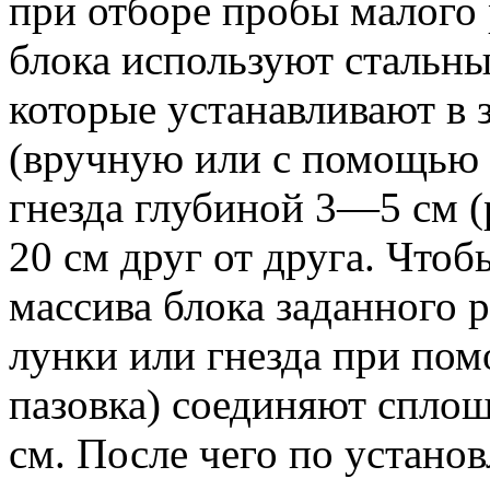
при отборе пробы малого 
блока используют стальн
которые устанавливают в 
(вручную или с помощью 
гнезда глубиной 3—5 см (
20 см друг от друга. Чтоб
массива блока заданного 
лунки или гнезда при пом
пазовка) соединяют спло
см. После чего по устано