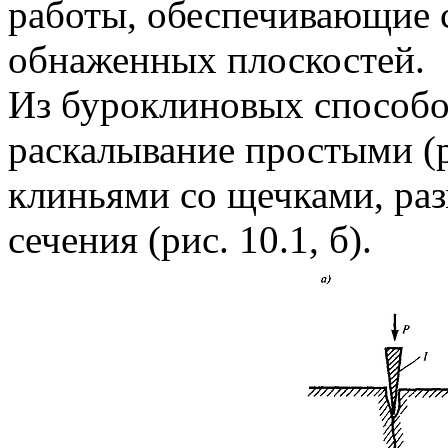
работы, обеспечивающие с
обнаженных плоскостей.
Из буроклиновых способо
раскалывание простыми (р
клиньями со щечками, ра
сечения (рис. 10.1, б).