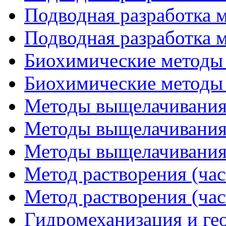
Подводная разработка м
Подводная разработка м
Биохимические методы и
Биохимические методы и
Методы выщелачивания 
Методы выщелачивания 
Методы выщелачивания 
Метод растворения (час
Метод растворения (час
Гидромеханизация и ге