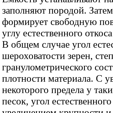
заполняют породой. Зате
формирует свободную по
углу естественного откоса
В общем случае угол естес
шероховатости зерен, сте
гранулометрического сост
плотности материала. С у
некоторого предела у таки
песок, угол естественного
увеличением крупности и 