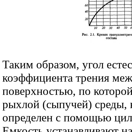
Таким образом, угол естес
коэффициента трения меж
поверхностью, по которой
рыхлой (сыпучей) среды, 
определен с помощью цил
Емкость устанавливают н