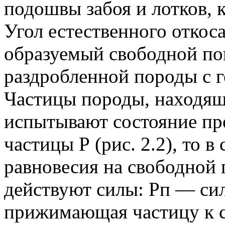
подошвы забоя и лотков, 
Угол естественного откос
образуемый свободной п
раздробленной породы с 
Частицы породы, находящ
испытывают состояние пре
частицы Р (рис. 2.2), то 
равновесия на свободной 
действуют силы: Рп — сил
прижимающая частицу к с