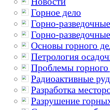
Новости
Горное дело
Горно-разведочные
Горно-разведочные
Основы горного де
Петрология осадо
Проблемы горного
Радиоактивные ру
Разработка местор
Разрушение горны