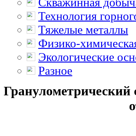
Скважинная добыч
Технология горног
Тяжелые металлы
Физико-химическая
Экологические осн
Разное
Гранулометрический с
о