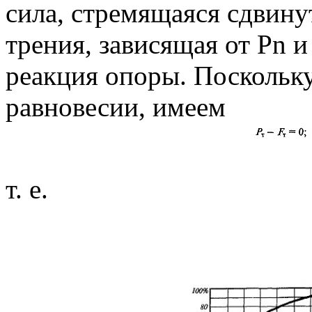
сила, стремящаяся сдвину
трения, зависящая от Рn 
реакция опоры. Поскольку
равновесии, имеем
т. е.