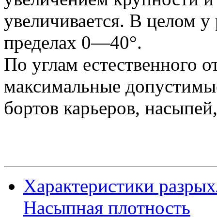
увеличивается. В целом у
пределах 0—40°.
По углам естественного о
максимальные допустимые
бортов карьеров, насыпей,
Характеристики разрых
Насыпная плотность