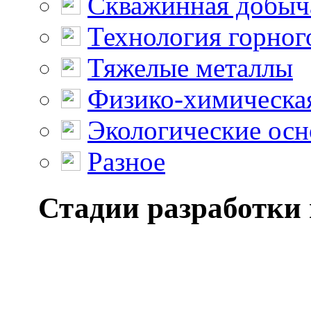
Скважинная добыч
Технология горног
Тяжелые металлы
Физико-химическая
Экологические осн
Разное
Стадии разработки 