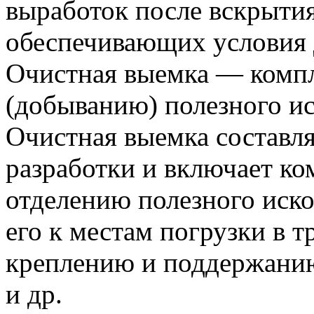
выработок после вскрытия
обеспечивающих условия 
Очистная выемка — компл
(добыванию) полезного ис
Очистная выемка составля
разработки и включает ко
отделению полезного иско
его к местам погрузки в т
креплению и поддержанию
и др.