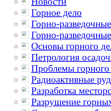
Новости
Горное дело
Горно-разведочные
Горно-разведочные
Основы горного де
Петрология осадо
Проблемы горного
Радиоактивные ру
Разработка местор
Разрушение горны